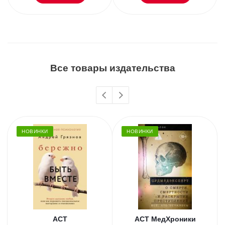
Все товары издательства
НОВИНКИ
НОВИНКИ
АСТ
АСТ МедХроники