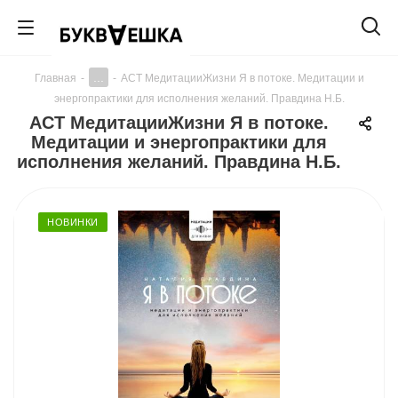
...
Главная
-
-
АСТ МедитацииЖизни Я в потоке. Медитации и
энергопрактики для исполнения желаний. Правдина Н.Б.
АСТ МедитацииЖизни Я в потоке.
Медитации и энергопрактики для
исполнения желаний. Правдина Н.Б.
НОВИНКИ