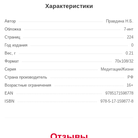
Характеристики
Автор
Правдина Н.Б.
Обложка
7-инт
Страниц
224
Год издания
0
Вес, г
0.21
Формат
70x108/32
Серия
МедитацииЖизни
Страна производитель
РФ
Возрастные ограничения
16+
EAN
9785171598778
ISBN
978-5-17-159877-8
Отзывы