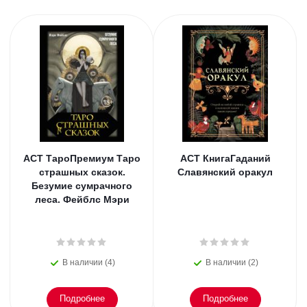
АСТ ТароПремиум Таро
АСТ КнигаГаданий
страшных сказок.
Славянский оракул
Безумие сумрачного
леса. Фейблс Мэри
В наличии (4)
В наличии (2)
Подробнее
Подробнее