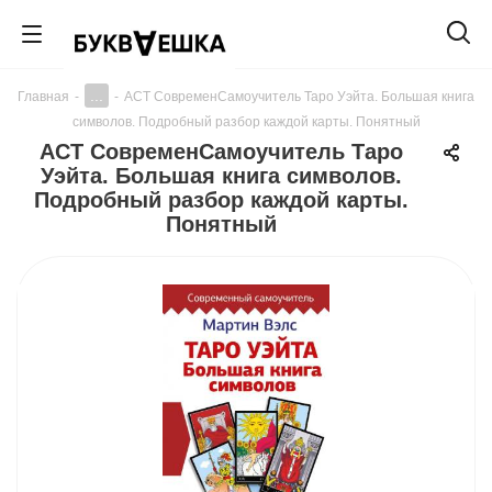
...
Главная
-
-
АСТ СовременСамоучитель Таро Уэйта. Большая книга
символов. Подробный разбор каждой карты. Понятный
АСТ СовременСамоучитель Таро
Уэйта. Большая книга символов.
Подробный разбор каждой карты.
Понятный