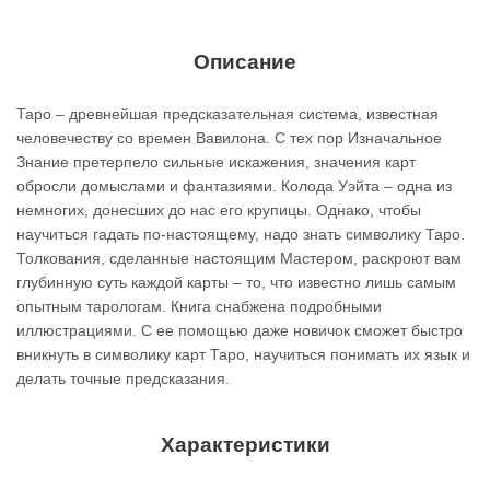
Описание
Таро – древнейшая предсказательная система, известная
человечеству со времен Вавилона. С тех пор Изначальное
Знание претерпело сильные искажения, значения карт
обросли домыслами и фантазиями. Колода Уэйта – одна из
немногих, донесших до нас его крупицы. Однако, чтобы
научиться гадать по-настоящему, надо знать символику Таро.
Толкования, сделанные настоящим Мастером, раскроют вам
глубинную суть каждой карты – то, что известно лишь самым
опытным тарологам. Книга снабжена подробными
иллюстрациями. С ее помощью даже новичок сможет быстро
вникнуть в символику карт Таро, научиться понимать их язык и
делать точные предсказания.
Характеристики