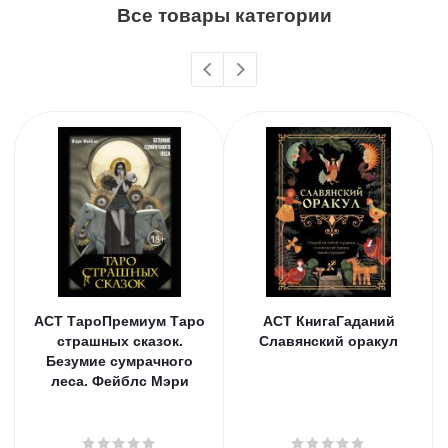
Все товары категории
АСТ ТароПремиум Таро
АСТ КнигаГаданий
страшных сказок.
Славянский оракул
Безумие сумрачного
леса. Фейблс Мэри