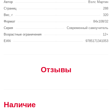
Автор
Вэлс Мартин
Страниц
288
Вес, г
320
Формат
84x108/32
Серия
Современный самоучитель
Возрастные ограничения
12+
EAN
9785171341053
Отзывы
Наличие