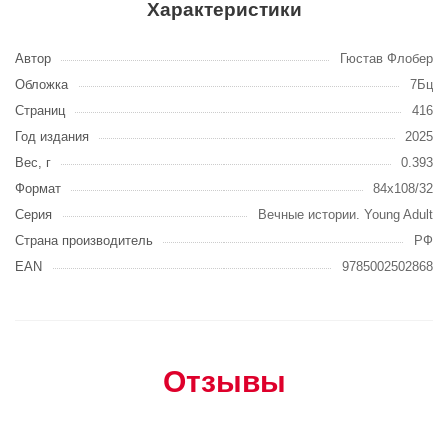
Характеристики
Автор
Гюстав Флобер
Обложка
7Бц
Страниц
416
Год издания
2025
Вес, г
0.393
Формат
84x108/32
Серия
Вечные истории. Young Adult
Страна производитель
РФ
EAN
9785002502868
Отзывы