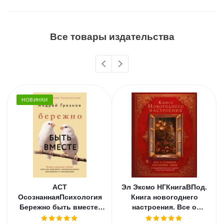
Все товары издательства
НОВИНКИ
АСТ
Эл Эксмо НГКнигаВПод.
ОсознаннаяПсихология
Книга новогоднего
Бережно быть вместе.
настроения. Все о
Второе дыхание любви,
главном празднике