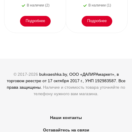
или как пережить
зимы: от украшения
В наличии (2)
В наличии (1)
эмоциональное
елки
Подробнее
Подробнее
© 2017-2026
bukvaeshka.by, ООО «ДАЛИРАмаркет», в
торговом реестре от 17 октября 2017 г., УНП 192983587. Все
права защищены.
Наличие и стоимость товара уточняйте по
телефону нужного вам магазина.
Наши контакты
Оставайтесь на связи