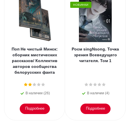
НОВИНКИ
Поп Не чистый Минск:
Росм singNsong. Точка
сборник мистических
зрения Всеведущего
рассказов/ Коллектив
читателя. Том 1
авторов сообщества
белорусских фанта
В наличии (26)
В наличии (4)
Подробнее
Подробнее