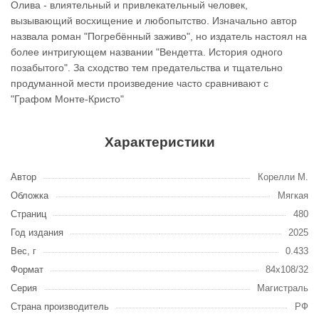
Олива - влиятельный и привлекательный человек,
вызывающий восхищение и любопытство. Изначально автор
назвала роман "Погребённый заживо", но издатель настоял на
более интригующем названии "Вендетта. История одного
позабытого". За сходство тем предательства и тщательно
продуманной мести произведение часто сравнивают с
"Графом Монте-Кристо"
Характеристики
Автор
Корелли М.
Обложка
Мягкая
Страниц
480
Год издания
2025
Вес, г
0.433
Формат
84x108/32
Серия
Магистраль
Страна производитель
РФ