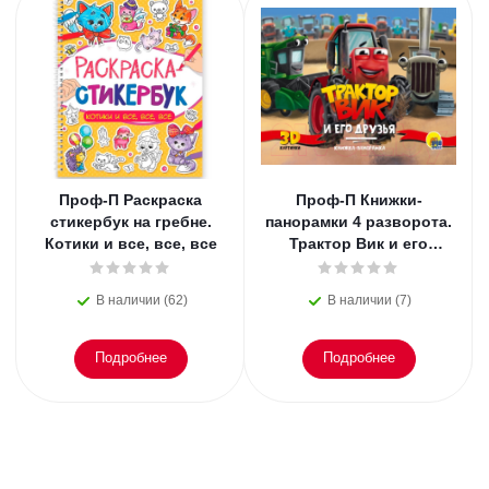
Проф-П Раскраска
Проф-П Книжки-
стикербук на гребне.
панорамки 4 разворота.
Котики и все, все, все
Трактор Вик и его
друзья
В наличии (62)
В наличии (7)
Подробнее
Подробнее