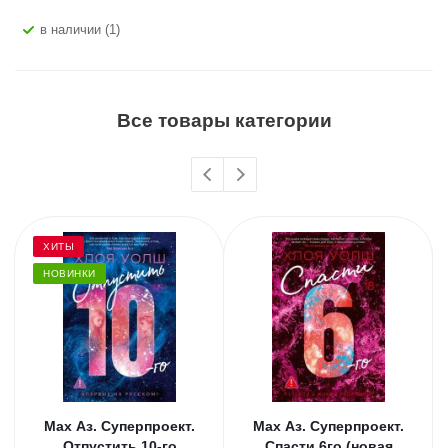
В наличии (1)
Все товары категории
ХИТЫ
НОВИНКИ
Мах Аз. Суперпроект.
Мах Аз. Суперпроект.
Отпустить 10-го
Спасти 6го (новая