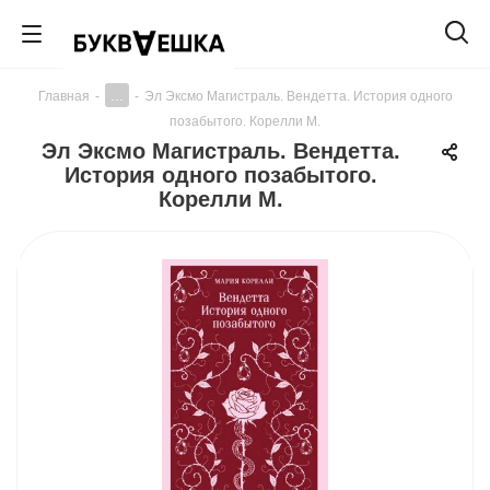
...
Главная
-
-
Эл Эксмо Магистраль. Вендетта. История одного
позабытого. Корелли М.
Эл Эксмо Магистраль. Вендетта.
История одного позабытого.
Корелли М.