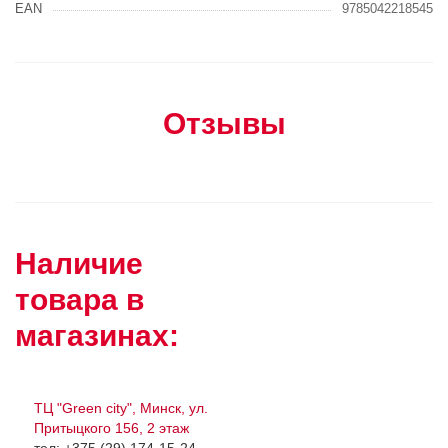
EAN
9785042218545
Отзывы
Наличие
товара в
магазинах:
ТЦ "Green city", Минск, ул.
Притыцкого 156, 2 этаж