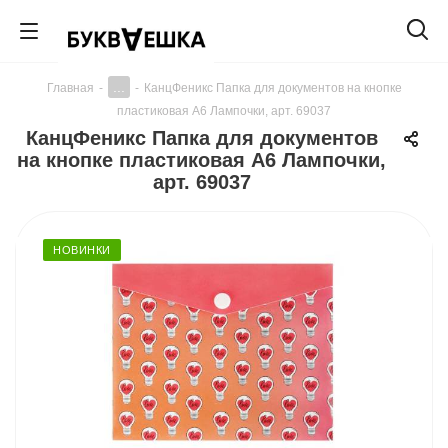
...
Главная
-
-
КанцФеникс Папка для документов на кнопке
пластиковая А6 Лампочки, арт. 69037
КанцФеникс Папка для документов
на кнопке пластиковая А6 Лампочки,
арт. 69037
НОВИНКИ