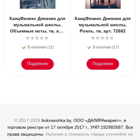
КанцФеникс Дневник для
КанцФеникс Дневник для
музыкальной школы,
музыкальной школы,
Объемные ноты, тв, арт.
Рояль, тв, арт. 72682
72683
В наличии (12)
В наличии (17)
Подробнее
Подробнее
© 2017-2026
bukvaeshka.by, ООО «ДАЛИРАмаркет», в
торговом реестре от 17 октября 2017 г., УНП 192983587. Все
права защищены.
Наличие и стоимость товара уточняйте по