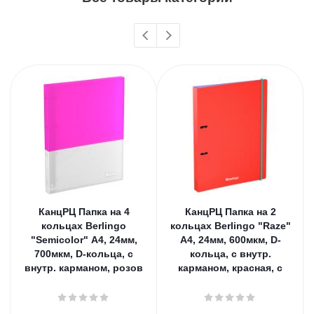
КанцРЦ Папка на 4
КанцРЦ Папка на 2
кольцах Berlingo
кольцах Berlingo "Raze"
"Semicolor" А4, 24мм,
А4, 24мм, 600мкм, D-
700мкм, D-кольца, с
кольца, с внутр.
внутр. карманом, розов
карманом, красная, с