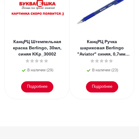
КанцРЦ Штемпельная
КанцРЦ Ручка
краска Berlingo, 30мл,
шариковая Berlingo
синяя KKp_30002
"Aviator" синяя, 0,7мм,
грип
В наличии (29)
В наличии (23)
Подробнее
Подробнее