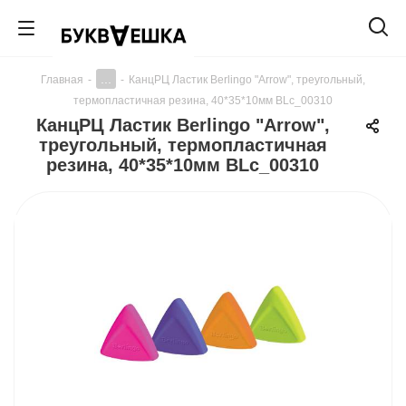
...
Главная
-
-
КанцРЦ Ластик Berlingo "Arrow", треугольный,
термопластичная резина, 40*35*10мм BLc_00310
КанцРЦ Ластик Berlingo "Arrow",
треугольный, термопластичная
резина, 40*35*10мм BLc_00310