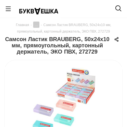
...
Главная
-
-
Самсон Ластик BRAUBERG, 50х24х10 мм,
прямоугольный, картонный держатель, ЭКО ПВХ, 272729
Самсон Ластик BRAUBERG, 50х24х10
мм, прямоугольный, картонный
держатель, ЭКО ПВХ, 272729