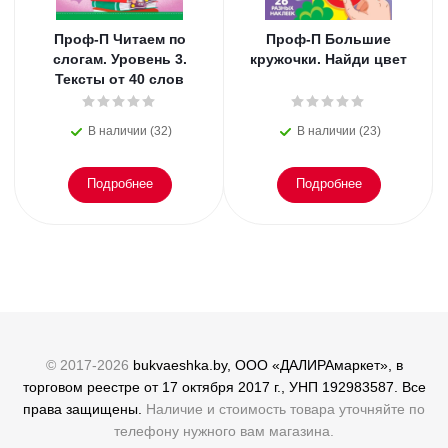
Проф-П Читаем по
Проф-П Большие
слогам. Уровень 3.
кружочки. Найди цвет
Тексты от 40 слов
В наличии (32)
В наличии (23)
Подробнее
Подробнее
© 2017-2026
bukvaeshka.by, ООО «ДАЛИРАмаркет», в
торговом реестре от 17 октября 2017 г., УНП 192983587. Все
права защищены.
Наличие и стоимость товара уточняйте по
телефону нужного вам магазина.