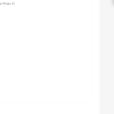
ир Моды 4)