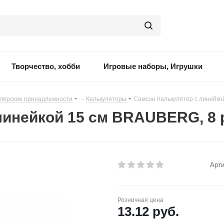
Творчество, хобби
Игровые наборы, Игрушки
лярские принадлежности
-
Калькуляторы
-
Самсон Калькулятор с линейко
линейкой 15 см BRAUBERG, 8 
Арти
Розничная цена
13.12
руб.