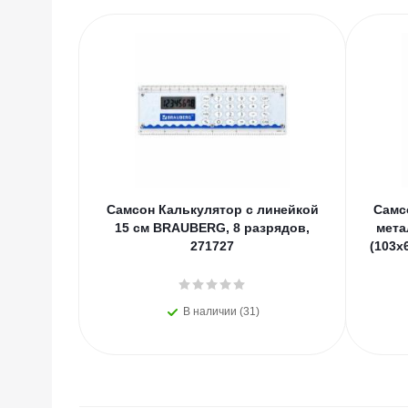
Самсон Калькулятор с линейкой
Самс
15 см BRAUBERG, 8 разрядов,
мета
271727
(103х
В наличии (31)