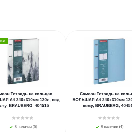
НКИ
мсон Тетрадь на кольцах
Самсон Тетрадь на коль
АЯ А4 240х310мм 120л, под
БОЛЬШАЯ А4 240х310мм 120
ожу, BRAUBERG, 404515
кожу, BRAUBERG, 4045
В наличии (5)
В наличии (4)