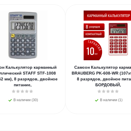
он Калькулятор карманный
Самсон Калькулятор карм
ллический STAFF STF-1008
BRAUBERG PK-608-WR (107x6
62 мм), 8 разрядов, двойное
8 разрядов, двойное пита
питание,
БОРДОВЫЙ,
В наличии (30)
В наличии (1)