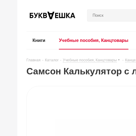
Книги
Учебные пособия, Канцтовары
Главная
-
Каталог
-
Учебные пособия, Канцтовары
-
Канце
Самсон Калькулятор с 