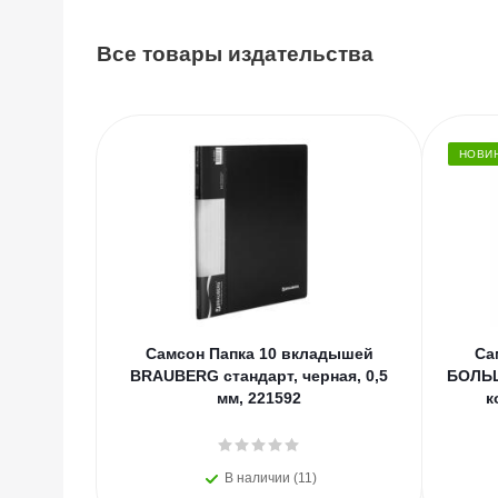
Все товары издательства
НОВИ
Самсон Папка 10 вкладышей
Са
BRAUBERG стандарт, черная, 0,5
БОЛЬШ
мм, 221592
к
В наличии (11)