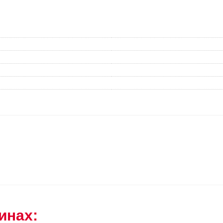
инах: