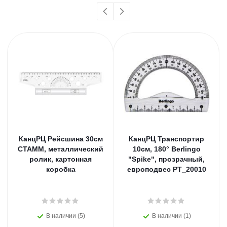
КанцРЦ Рейсшина 30см
КанцРЦ Транспортир
СТАММ, металлический
10см, 180° Berlingo
ролик, картонная
"Spike", прозрачный,
коробка
европодвес PT_20010
В наличии (5)
В наличии (1)