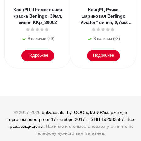
КанцРЦ Штемпельная
КанцРЦ Ручка
краска Berlingo, 30мл,
шариковая Berlingo
синяя KKp_30002
"Aviator" синяя, 0,7мм,
грип
В наличии (29)
В наличии (23)
Подробнее
Подробнее
© 2017-2026
bukvaeshka.by, ООО «ДАЛИРАмаркет», в
торговом реестре от 17 октября 2017 г., УНП 192983587. Все
права защищены.
Наличие и стоимость товара уточняйте по
телефону нужного вам магазина.