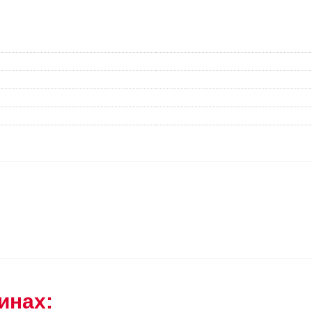
инах: