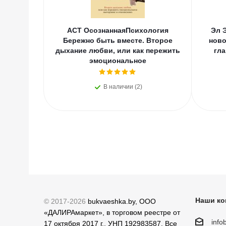
АСТ ОсознаннаяПсихология
Эл 
Бережно быть вместе. Второе
ново
дыхание любви, или как пережить
гла
эмоциональное
В наличии (2)
Наши ко
© 2017-2026
bukvaeshka.by, ООО
«ДАЛИРАмаркет», в торговом реестре от
inf
17 октября 2017 г., УНП 192983587. Все