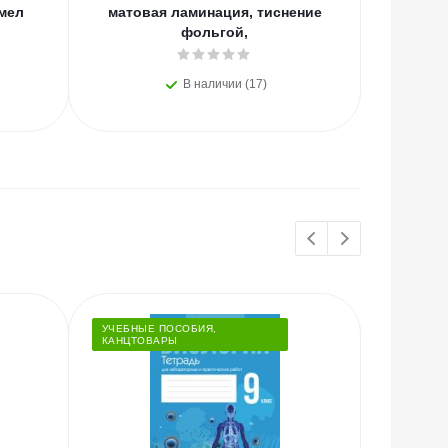
 мел
матовая ламинация, тиснение
фольгой,
В наличии (17)
УЧЕБНЫЕ ПОСОБИЯ,
КАНЦТОВАРЫ