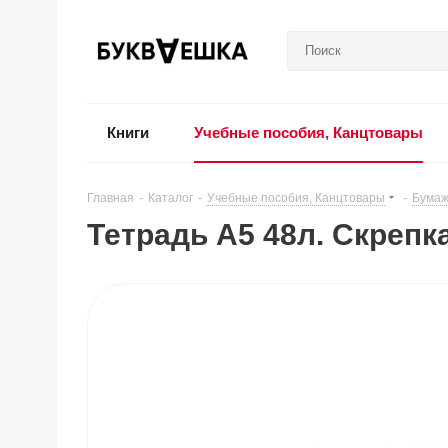
Книги
Учебные пособия, Канцтовары
Главная
-
Каталог
-
Учебные пособия, Канцтовары
-
Бумаж
Тетрадь А5 48л. Скрепк