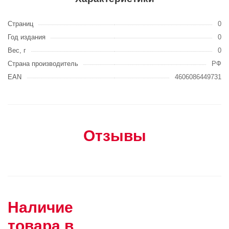
Страниц
0
Год издания
0
Вес, г
0
Страна производитель
РФ
EAN
4606086449731
Отзывы
Наличие
товара в