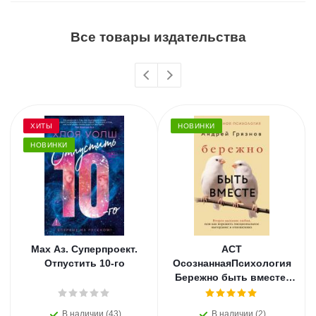
Все товары издательства
ХИТЫ
НОВИНКИ
НОВИНКИ
Мах Аз. Суперпроект.
АСТ
Отпустить 10-го
ОсознаннаяПсихология
Бережно быть вместе.
Второе дыхание любви,
или как пережить
В наличии (43)
В наличии (2)