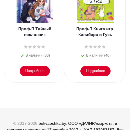
Проф-П Тайный
Проф-П Книга игр.
поклонник
Капибара и Гусь
В наличии (33)
В наличии (40)
Подробнее
Подробнее
© 2017-2026
bukvaeshka.by, ООО «ДАЛИРАмаркет», в
торговом реестре от 17 октября 2017 г., УНП 192983587. Все