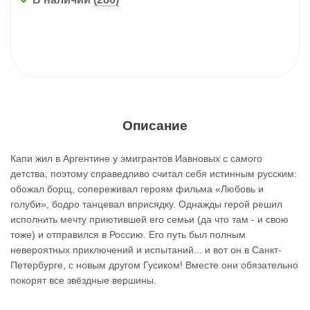
Описание
Капи жил в Аргентине у эмигрантов Иавновых с самого
детства, поэтому справедливо считал себя истинным русским:
обожал борщ, сопереживал героям фильма «Любовь и
голуби», бодро танцевал вприсядку. Однажды герой решил
исполнить мечту приютившей его семьи (да что там - и свою
тоже) и отправился в Россию. Его путь был полным
невероятных приключений и испытаний... и вот он в Санкт-
Петербурге, с новым другом Гусиком! Вместе они обязательно
покорят все звёздные вершины.