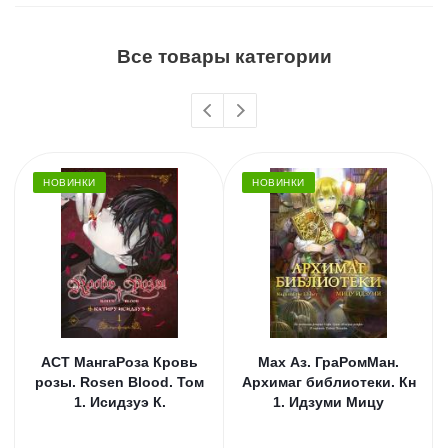
Все товары категории
НОВИНКИ
НОВИНКИ
АСТ МангаРоза Кровь
Мах Аз. ГраРомМан.
розы. Rosen Blood. Том
Архимаг библиотеки. Кн
1. Исидзуэ К.
1. Идзуми Мицу