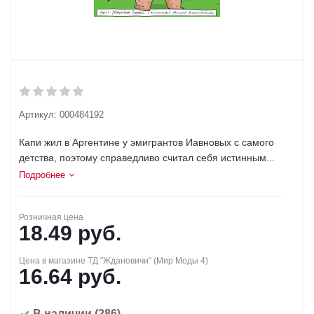
Артикул:
000484192
Капи жил в Аргентине у эмигрантов Иавновых с самого
детства, поэтому справедливо считал себя истинным...
Подробнее
Розничная цена
18.49
руб.
Цена в магазине ТД "Ждановичи" (Мир Моды 4)
16.64
руб.
В наличии
(286)