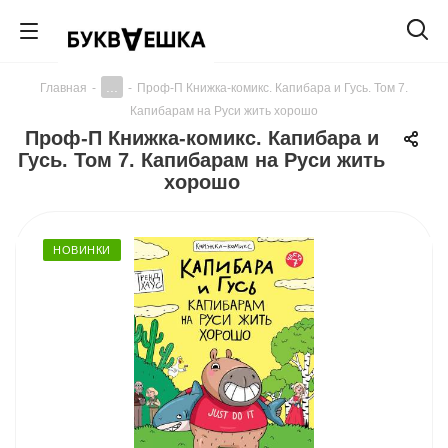
...
Главная
-
-
Проф-П Книжка-комикс. Капибара и Гусь. Том 7.
Капибарам на Руси жить хорошо
Проф-П Книжка-комикс. Капибара и
Гусь. Том 7. Капибарам на Руси жить
хорошо
НОВИНКИ