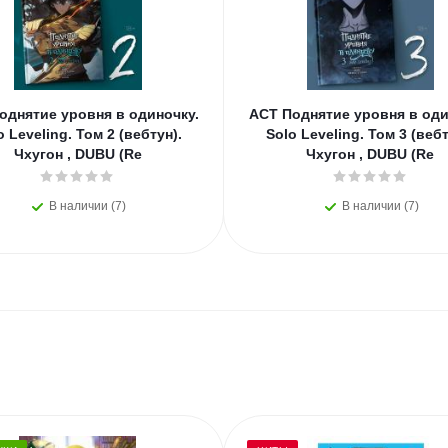
однятие уровня в одиночку.
АСТ Поднятие уровня в оди
o Leveling. Том 2 (вебтун).
Solo Leveling. Том 3 (вебт
Чхугон , DUBU (Re
Чхугон , DUBU (Re
В наличии (7)
В наличии (7)