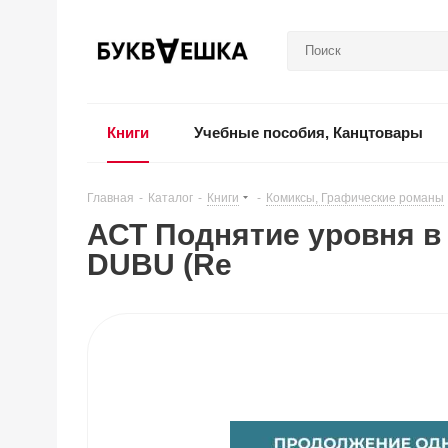
Книги
Учебные пособия, Канцтовары
Главная
-
Каталог
-
Книги
-
Комиксы, Графические романы
АСТ Поднятие уровня в о
DUBU (Re