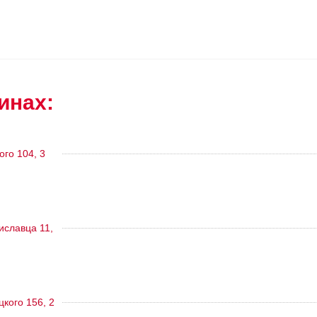
инах:
ого 104, 3
тиславца 11,
цкого 156, 2