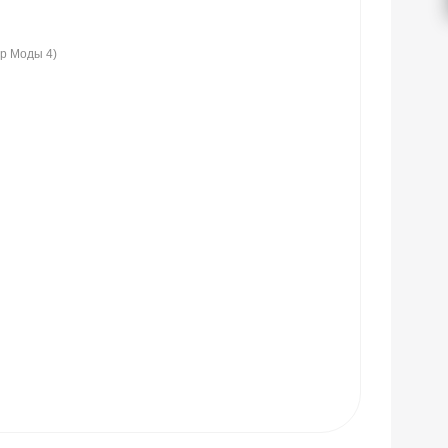
ир Моды 4)