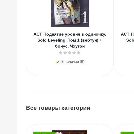
АСТ Поднятие уровня в одиночку.
АСТ П
Solo Leveling. Том 1 (вебтун) +
Sol
бонус. Чхугон
В наличии (9)
Все товары категории