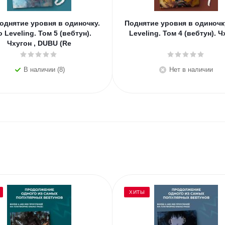
однятие уровня в одиночку.
Поднятие уровня в одиночку
o Leveling. Том 5 (вебтун).
Leveling. Том 4 (вебтун). Ч
Чхугон , DUBU (Re
В наличии (8)
Нет в наличии
ХИТЫ