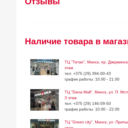
Отзывы
Наличие товара в магаз
ТЦ "Титан", Минск, пр. Дзержинск
этаж
тел: +375 (29) 394-00-43
график работы: 10.00 - 21.00
ТЦ "Dana Mall", Минск, ул. П. Мс
3 этаж
тел: +375 (29) 146-09-50
график работы: 10.00 - 22.00
ТЦ "Green city", Минск, ул. Приты
этаж