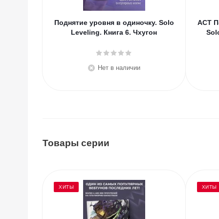
Поднятие уровня в одиночку. Solo
АСТ П
Leveling. Книга 6. Чхугон
Sol
Нет в наличии
Товары серии
ХИТЫ
ХИТЫ