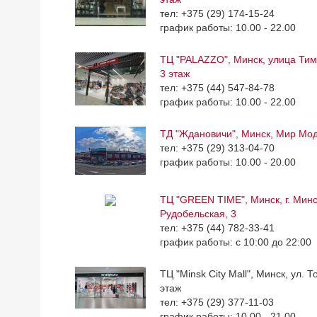
тел: +375 (29) 174-15-24
график работы: 10.00 - 22.00
ТЦ "PALAZZO", Минск, улица Тим
3 этаж
тел: +375 (44) 547-84-78
график работы: 10.00 - 22.00
ТД "Ждановичи", Минск, Мир Мо
тел: +375 (29) 313-04-70
график работы: 10.00 - 20.00
ТЦ "GREEN TIME", Минск, г. Минск
Рудобельская, 3
тел: +375 (44) 782-33-41
график работы: с 10:00 до 22:00
ТЦ "Minsk City Mall", Минск, ул. Т
этаж
тел: +375 (29) 377-11-03
график работы: 10.00 - 21.00