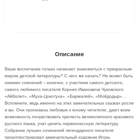
Описание
Ваше воспитание только начинает знакомиться с прекрасным
миром детской литературы? С чего же начать? Не может быть
никаких сомнений – конечно, с участием самого детского,
самого любимого писателя Корнея Ивановича Чуковского.
«Айболит», «Муха-Цокотуха», «Бармалей», «Мойдодыр»…
Вспомните, ведь именно на этих замечательных сказках росли
и вы. Они пронизаны любовью к юному читателю, дают всем
возможность почувствовать прелесть великолепного красивого
русского языка, учат ценить первоклассную литературу.
Собрание лучших сочинений легендарного писателя
проиллюстрировал замечательный художник Игорь