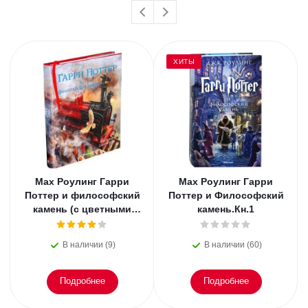
ХИТЫ
Мах Роулинг Гарри
Мах Роулинг Гарри
Поттер и философский
Поттер и Философский
камень (с цветными
камень.Кн.1
иллюстрациями).Кн.1
В наличии (9)
В наличии (60)
Подробнее
Подробнее