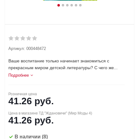
Артикул:
000448472
Ваше воспитание только начинает знакомиться с
прекрасным миром детской литературы? С чего же...
Подробнее
Розничная цена
41.26
руб.
Цена в магазине ТД "Ждановичи" (Мир Моды 4)
41.26
руб.
В наличии
(8)