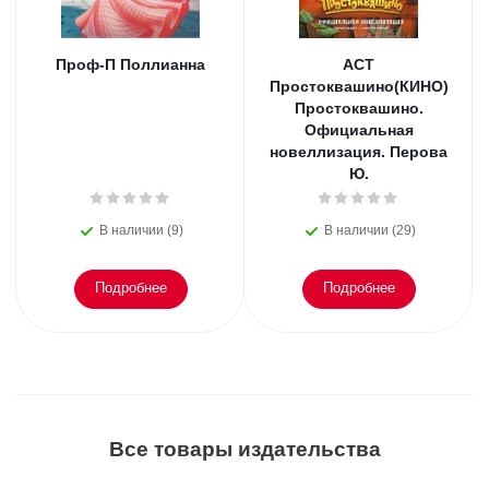
Проф-П Поллианна
АСТ
Простоквашино(КИНО)
Простоквашино.
Официальная
новеллизация. Перова
Ю.
В наличии (9)
В наличии (29)
Подробнее
Подробнее
Все товары издательства