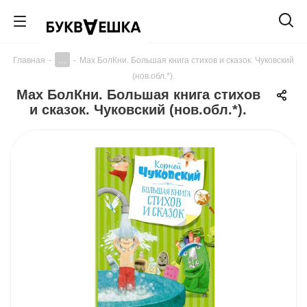
...
Главная
-
-
Мах БолКни. Большая книга стихов и сказок. Чуковский
(нов.обл.*).
Мах БолКни. Большая книга стихов
и сказок. Чуковский (нов.обл.*).