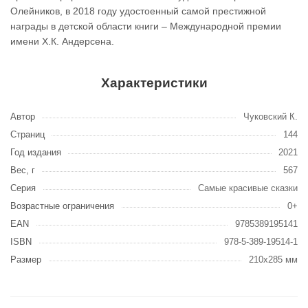
Олейников, в 2018 году удостоенный самой престижной
награды в детской области книги – Международной премии
имени Х.К. Андерсена.
Характеристики
Автор
Чуковский К.
Страниц
144
Год издания
2021
Вес, г
567
Серия
Самые красивые сказки
Возрастные ограничения
0+
EAN
9785389195141
ISBN
978-5-389-19514-1
Размер
210x285 мм