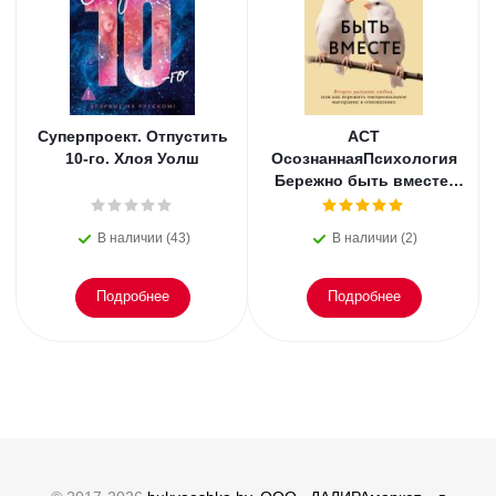
Суперпроект. Отпустить
АСТ
10-го. Хлоя Уолш
ОсознаннаяПсихология
Бережно быть вместе.
Второе дыхание любви,
или как пережить
В наличии (43)
В наличии (2)
эмоциональное
Подробнее
Подробнее