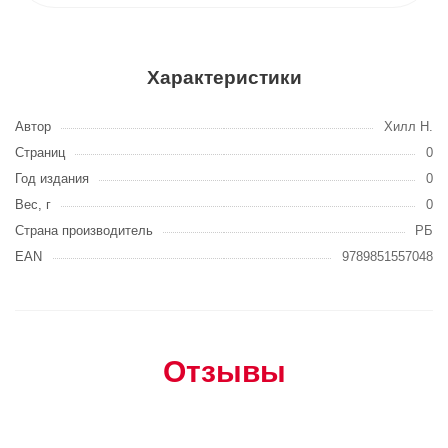
Характеристики
Автор
Хилл Н.
Страниц
0
Год издания
0
Вес, г
0
Страна производитель
РБ
EAN
9789851557048
Отзывы