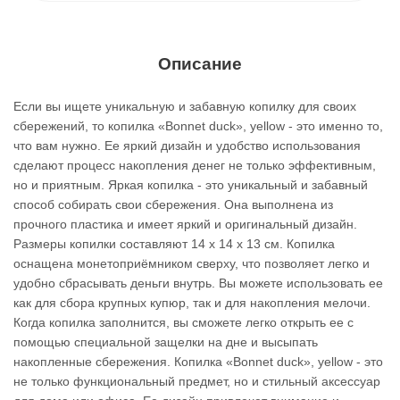
Описание
Если вы ищете уникальную и забавную копилку для своих
сбережений, то копилка «Bonnet duck», yellow - это именно то,
что вам нужно. Ее яркий дизайн и удобство использования
сделают процесс накопления денег не только эффективным,
но и приятным. Яркая копилка - это уникальный и забавный
способ собирать свои сбережения. Она выполнена из
прочного пластика и имеет яркий и оригинальный дизайн.
Размеры копилки составляют 14 х 14 х 13 см. Копилка
оснащена монетоприёмником сверху, что позволяет легко и
удобно сбрасывать деньги внутрь. Вы можете использовать ее
как для сбора крупных купюр, так и для накопления мелочи.
Когда копилка заполнится, вы сможете легко открыть ее с
помощью специальной защелки на дне и высыпать
накопленные сбережения. Копилка «Bonnet duck», yellow - это
не только функциональный предмет, но и стильный аксессуар