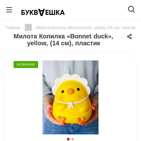
...
Главная
-
-
Милота Копилка «Bonnet duck», yellow, (14 см), пластик
Милота Копилка «Bonnet duck»,
yellow, (14 см), пластик
НОВИНКИ