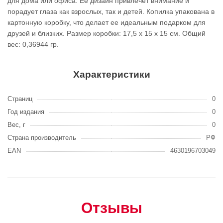
для дома или офиса. Ее дизайн привлечет внимание и
порадует глаза как взрослых, так и детей. Копилка упакована в
картонную коробку, что делает ее идеальным подарком для
друзей и близких. Размер коробки: 17,5 х 15 х 15 см. Общий
вес: 0,36944 гр.
Характеристики
Страниц
0
Год издания
0
Вес, г
0
Страна производитель
РФ
EAN
4630196703049
Отзывы