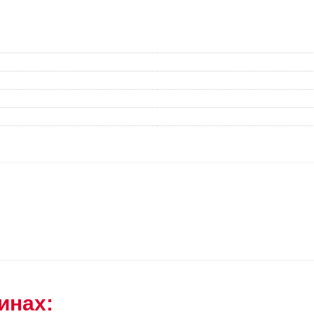
инах: