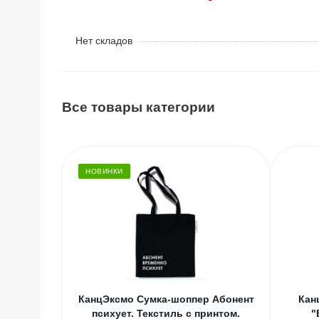
Нет складов
Все товары категории
НОВИНКИ
КанцЭксмо Сумка-шоппер Абонент
Кан
психует. Текстиль с принтом.
"