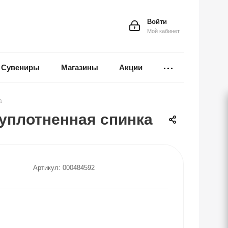
Войти
Мой кабинет
Сувениры
Магазины
Акции
а
, уплотненная спинка
Артикул:
000484592