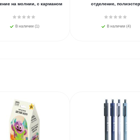
ение на молнии, с карманом
отделение, полиэсте
В наличии (1)
В наличии (4)