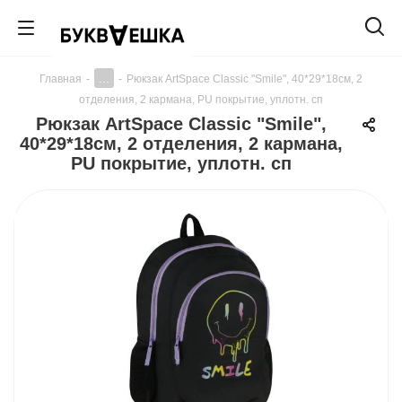
...
Главная
-
-
Рюкзак ArtSpace Classic "Smile", 40*29*18см, 2
отделения, 2 кармана, PU покрытие, уплотн. сп
Рюкзак ArtSpace Classic "Smile",
40*29*18см, 2 отделения, 2 кармана,
PU покрытие, уплотн. сп