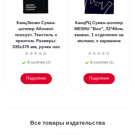
КанцЭксмо Сумка-
КанцРЦ Сумка-шоппер
шоппер Абонент
MESHU "Boo", 33*40см,
психует. Текстиль с
канвас, 1 отделение на
принтом. Размеры:
молнии, с карманом
335х370 мм, ручки око
В наличии (2)
В наличии (1)
Подробнее
Подробнее
Все товары издательства