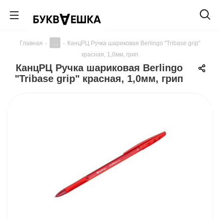
...
Главная
-
-
КанцРЦ Ручка шариковая Berlingo "Tribase grip"
красная, 1,0мм, грип
КанцРЦ Ручка шариковая Berlingo
"Tribase grip" красная, 1,0мм, грип