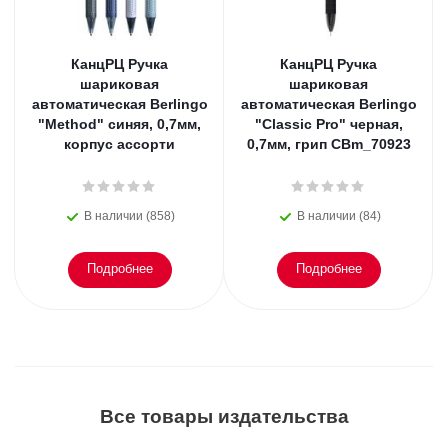
КанцРЦ Ручка
КанцРЦ Ручка
шариковая
шариковая
автоматическая Berlingo
автоматическая Berlingo
"Method" синяя, 0,7мм,
"Classic Pro" черная,
корпус ассорти
0,7мм, грип CBm_70923
В наличии (858)
В наличии (84)
Подробнее
Подробнее
Все товары издательства