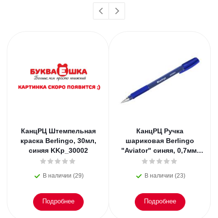
КанцРЦ Штемпельная
КанцРЦ Ручка
краска Berlingo, 30мл,
шариковая Berlingo
синяя KKp_30002
"Aviator" синяя, 0,7мм,
грип
В наличии (29)
В наличии (23)
Подробнее
Подробнее