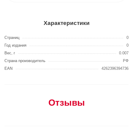
Характеристики
Страниц
0
Год издания
0
Вес, г
0.007
Страна производитель
РФ
EAN
4262396394736
Отзывы