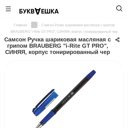
...
Главная
-
-
Самсон Ручка шариковая масляная с грипом
BRAUBERG "i-Rite GT PRO", СИНЯЯ, корпус тонирированный чер
Самсон Ручка шариковая масляная с
грипом BRAUBERG "i-Rite GT PRO",
СИНЯЯ, корпус тонирированный чер