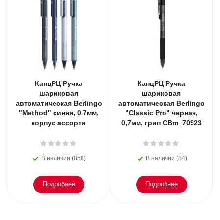
КанцРЦ Ручка
КанцРЦ Ручка
шариковая
шариковая
автоматическая Berlingo
автоматическая Berlingo
"Method" синяя, 0,7мм,
"Classic Pro" черная,
корпус ассорти
0,7мм, грип CBm_70923
В наличии (858)
В наличии (84)
Подробнее
Подробнее