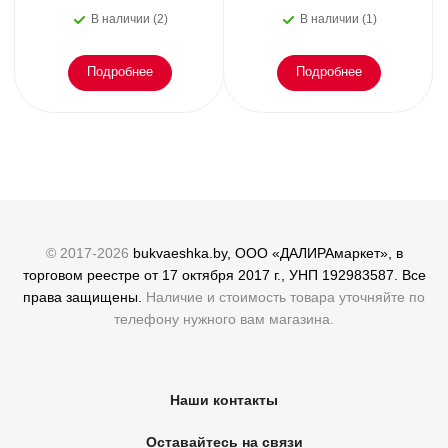
или как пережить
зимы: от украшения
В наличии (2)
В наличии (1)
эмоциональное
елки
Подробнее
Подробнее
© 2017-2026
bukvaeshka.by, ООО «ДАЛИРАмаркет», в
торговом реестре от 17 октября 2017 г., УНП 192983587. Все
права защищены.
Наличие и стоимость товара уточняйте по
телефону нужного вам магазина.
Наши контакты
Оставайтесь на связи