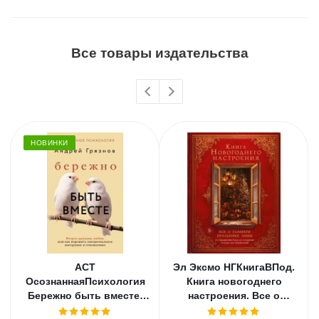
Все товары издательства
НОВИНКИ
АСТ
Эл Эксмо НГКнигаВПод.
ОсознаннаяПсихология
Книга новогоднего
Бережно быть вместе.
настроения. Все о
Второе дыхание любви,
главном празднике