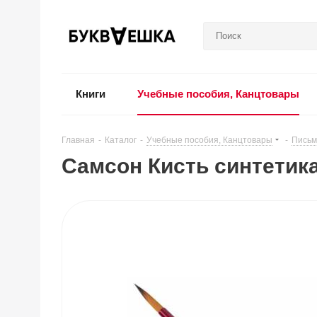
Книги
Учебные пособия, Канцтовары
Главная
-
Каталог
-
Учебные пособия, Канцтовары
-
Письм
Самсон Кисть синтетик