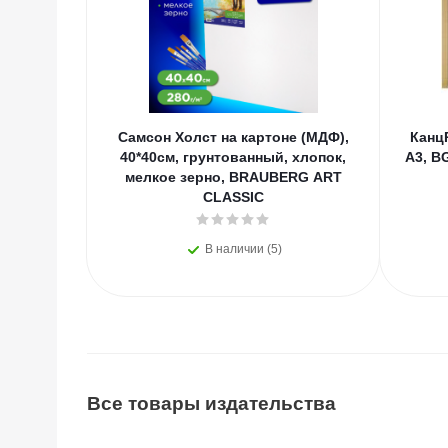
Самсон Холст на картоне (МДФ),
Канц
40*40см, грунтованный, хлопок,
А3, B
мелкое зерно, BRAUBERG ART
CLASSIC
В наличии (5)
Все товары издательства