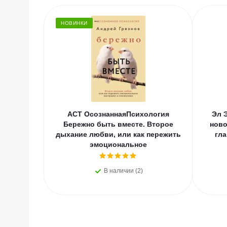
НОВИНКИ
АСТ ОсознаннаяПсихология
Эл 
Бережно быть вместе. Второе
ново
дыхание любви, или как пережить
гла
эмоциональное
В наличии (2)