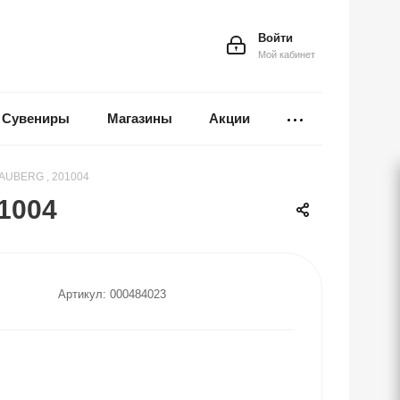
Войти
Мой кабинет
Сувениры
Магазины
Акции
RAUBERG , 201004
1004
Артикул:
000484023