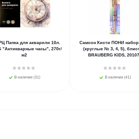
РЦ Папка для акварели 10л.
Самсон Кисти ПОНИ набор 
G "Антикварные часы", 270г/
(круглые № 3, 4, 5), блис
м2
BRAUBERG KIDS, 2010
В наличии (31)
В наличии (41)