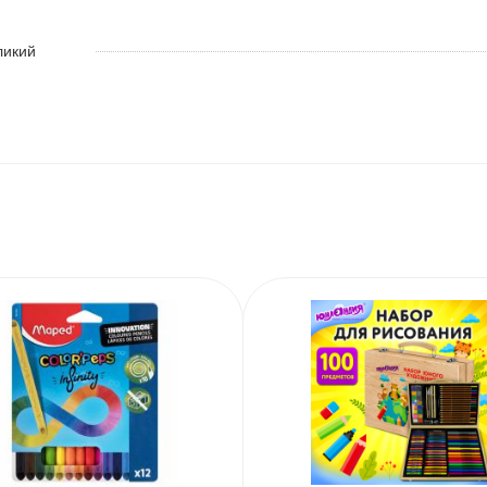
ликий