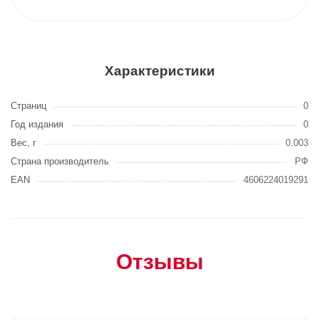
Характеристики
Страниц
0
Год издания
0
Вес, г
0.003
Страна производитель
РФ
EAN
4606224019291
Отзывы