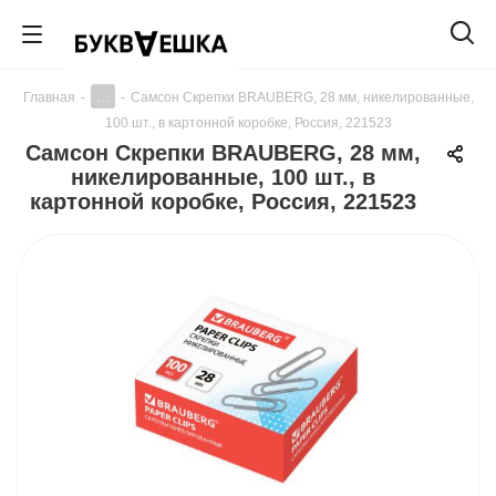
...
Главная
-
-
Самсон Скрепки BRAUBERG, 28 мм, никелированные,
100 шт., в картонной коробке, Россия, 221523
Самсон Скрепки BRAUBERG, 28 мм,
никелированные, 100 шт., в
картонной коробке, Россия, 221523