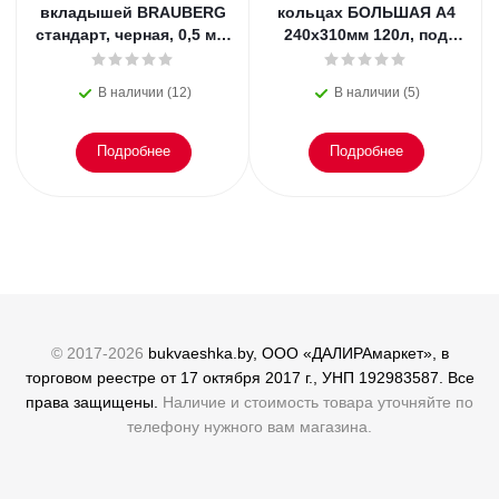
вкладышей BRAUBERG
кольцах БОЛЬШАЯ А4
стандарт, черная, 0,5 мм,
240х310мм 120л, под
221592
кожу, BRAUBERG, 404515
В наличии (12)
В наличии (5)
Подробнее
Подробнее
© 2017-2026
bukvaeshka.by, ООО «ДАЛИРАмаркет», в
торговом реестре от 17 октября 2017 г., УНП 192983587. Все
права защищены.
Наличие и стоимость товара уточняйте по
телефону нужного вам магазина.