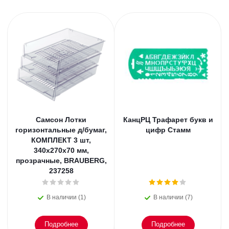
Самсон Лотки
КанцРЦ Трафарет букв и
горизонтальные д/бумаг,
цифр Стамм
КОМПЛЕКТ 3 шт,
340х270х70 мм,
прозрачные, BRAUBERG,
237258
В наличии (1)
В наличии (7)
Подробнее
Подробнее