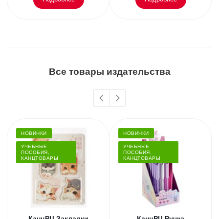
Все товары издательства
НОВИНКИ
НОВИНКИ
УЧЕБНЫЕ
УЧЕБНЫЕ
ПОСОБИЯ,
ПОСОБИЯ,
КАНЦТОВАРЫ
КАНЦТОВАРЫ
КанцРЦ Закладки
КанцРЦ Ручка