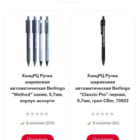
КанцРЦ Ручка
КанцРЦ Ручка
шариковая
шариковая
автоматическая Berlingo
автоматическая Berlingo
"Method" синяя, 0,7мм,
"Classic Pro" черная,
корпус ассорти
0,7мм, грип CBm_70923
В наличии (856)
В наличии (84)
Подробнее
Подробнее