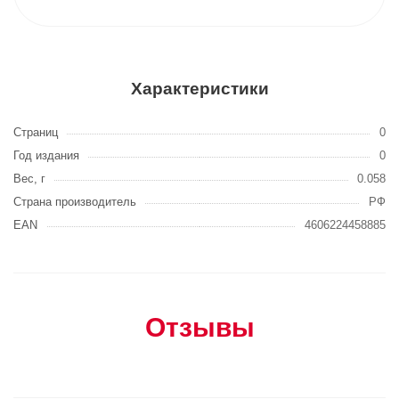
Характеристики
Страниц
0
Год издания
0
Вес, г
0.058
Страна производитель
РФ
EAN
4606224458885
Отзывы