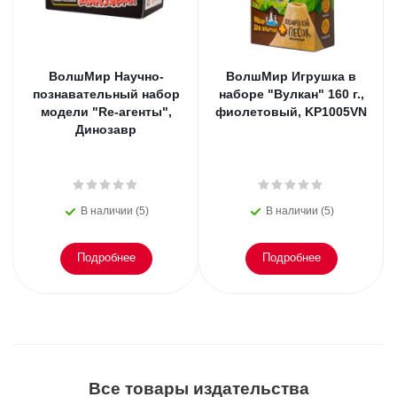
ВолшМир Научно-
ВолшМир Игрушка в
познавательный набор
наборе "Вулкан" 160 г.,
модели "Re-агенты",
фиолетовый, KP1005VN
Динозавр
В наличии (5)
В наличии (5)
Подробнее
Подробнее
Все товары издательства