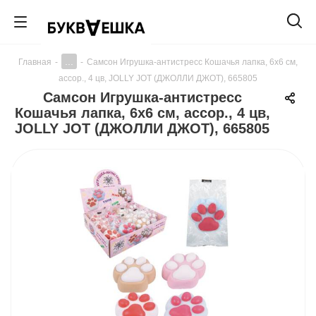
...
Главная
-
-
Самсон Игрушка-антистресс Кошачья лапка, 6х6 см,
ассор., 4 цв, JOLLY JOT (ДЖОЛЛИ ДЖОТ), 665805
Самсон Игрушка-антистресс
Кошачья лапка, 6х6 см, ассор., 4 цв,
JOLLY JOT (ДЖОЛЛИ ДЖОТ), 665805