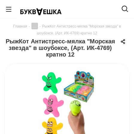
...
Главная
-
-
РыжКот Антистресс-мялка "Морская звезда" в
шоубоксе, (Арт. ИК-4769) кратно 12
РыжКот Антистресс-мялка "Морская
звезда" в шоубоксе, (Арт. ИК-4769)
кратно 12