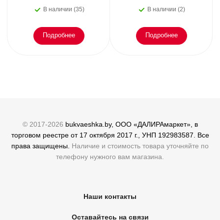
или как пережить
В наличии (35)
В наличии (2)
эмоциональное
Подробнее
Подробнее
© 2017-2026
bukvaeshka.by, ООО «ДАЛИРАмаркет», в
торговом реестре от 17 октября 2017 г., УНП 192983587. Все
права защищены.
Наличие и стоимость товара уточняйте по
телефону нужного вам магазина.
Наши контакты
Оставайтесь на связи