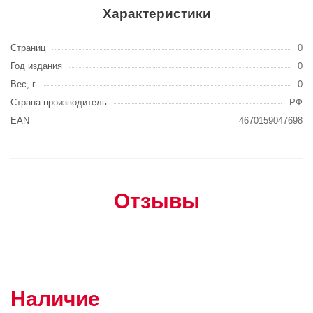
Характеристики
Страниц
0
Год издания
0
Вес, г
0
Страна производитель
РФ
EAN
4670159047698
Отзывы
Наличие