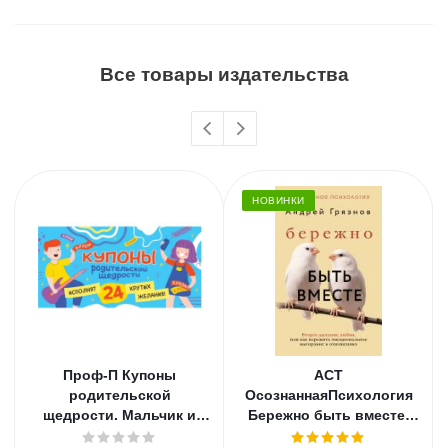
Все товары издательства
НОВИНКИ
Проф-П Купоны
АСТ
родительской
ОсознаннаяПсихология
щедрости. Мальчик и
Бережно быть вместе.
девочка
Второе дыхание любви,