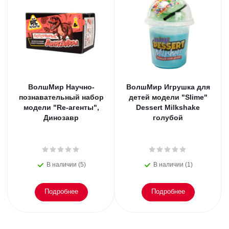
ВолшМир Научно-
ВолшМир Игрушка для
познавательный набор
детей модели "Slime"
модели "Re-агенты",
Dessert Milkshake
Динозавр
голубой
В наличии (5)
В наличии (1)
Подробнее
Подробнее