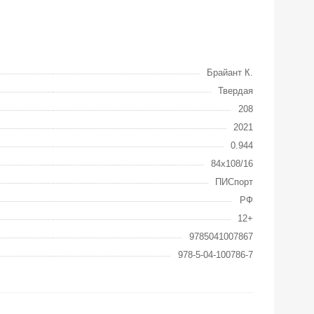
Брайант К.
Твердая
208
2021
0.944
84x108/16
ПИСпорт
РФ
12+
9785041007867
978-5-04-100786-7