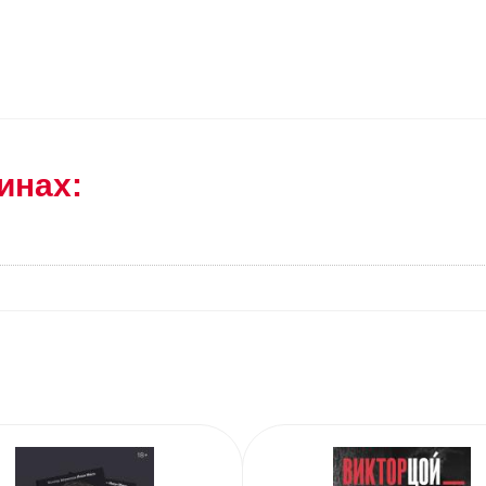
инах: