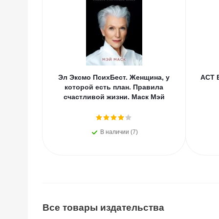
Эл Эксмо ПсихБест. Женщина, у
АСТ 
которой есть план. Правила
счастливой жизни. Маск Мэй
В наличии (7)
Все товары издательства