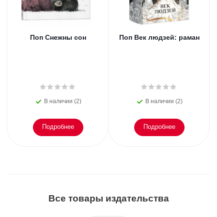
Поп Снежны сон
Поп Век людзей: раман
В наличии (2)
В наличии (2)
Подробнее
Подробнее
Все товары издательства