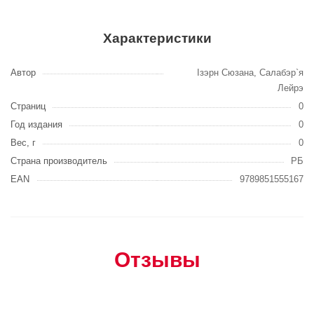
Характеристики
Автор
Ізэрн Сюзана, Салабэр`я
Лейрэ
Страниц
0
Год издания
0
Вес, г
0
Страна производитель
РБ
EAN
9789851555167
Отзывы