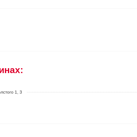
инах:
олстого 1, 3