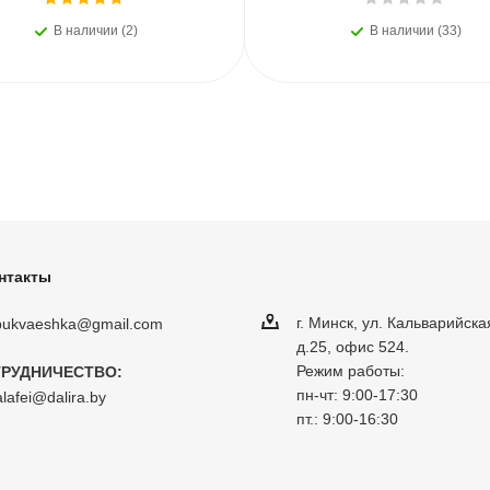
В наличии (2)
В наличии (33)
нтакты
г. Минск, ул. Кальварийска
obukvaeshka@gmail.com
д.25, офис 524.
Режим работы:
РУДНИЧЕСТВО:
пн-чт: 9:00-17:30
lafei@dalira.by
пт.: 9:00-16:30