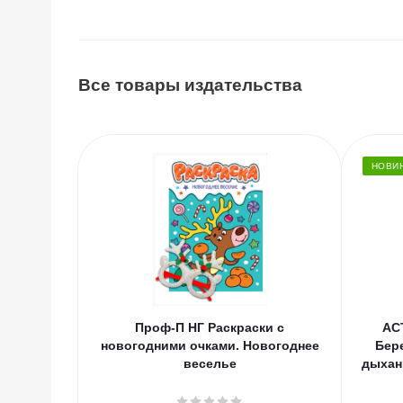
Все товары издательства
НОВИ
Проф-П НГ Раскраски с
АС
новогодними очками. Новогоднее
Бер
веселье
дыхан