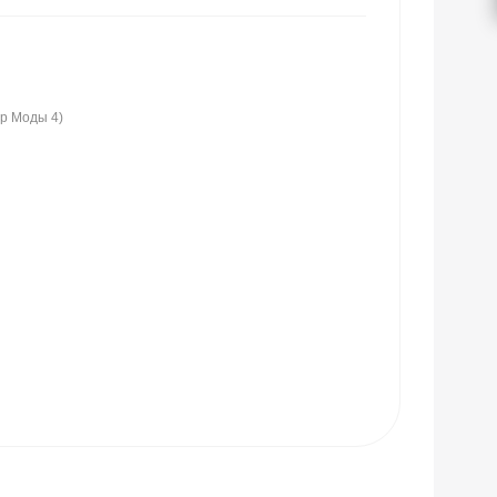
ир Моды 4)