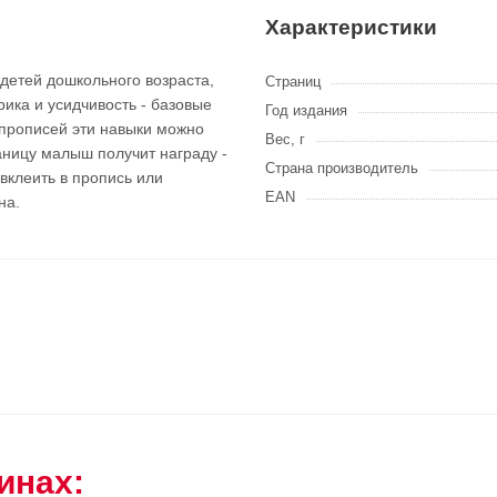
Характеристики
детей дошкольного возраста,
Страниц
рика и усидчивость - базовые
Год издания
прописей эти навыки можно
Вес, г
аницу малыш получит награду -
Страна производитель
вклеить в пропись или
EAN
на.
инах: