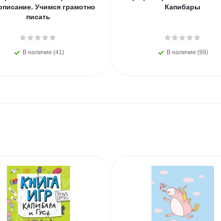
описание. Учимся грамотно
Капибары
писать
В наличии (41)
В наличии (99)