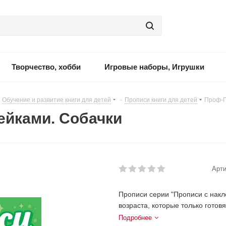
Творчество, хобби
Игровые наборы, Игрушки
Обучение и развитие книги для детей
-
Прописи книги для детей
-
Проф-П
ейками. Собачки
Арти
Прописи серии "Прописи с накл
возраста, которые только готовя
Подробнее