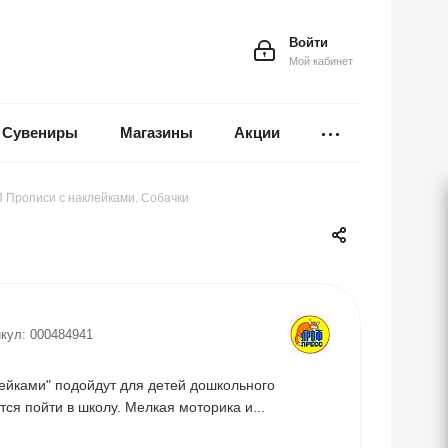
Войти
Мой кабинет
Сувениры
Магазины
Акции
 Прописи с наклейками. Собачки
кул:
000484941
ейками" подойдут для детей дошкольного
тся пойти в школу. Мелкая моторика и...