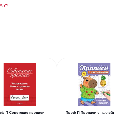
, ул.
оф-П Советские прописи.
Проф-П Прописи с наклей