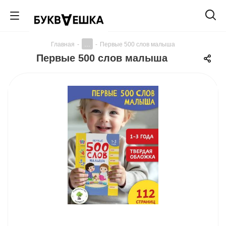
...
Главная
-
-
Первые 500 слов малыша
Первые 500 слов малыша