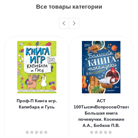
Все товары категории
Проф-П Книга игр.
АСТ
Капибара и Гусь
100ТысячВопросовОтветов
Большая книга
почемучки. Косенкин
А.А., Бобков П.В.