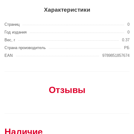
Характеристики
Страниц
0
Год издания
0
Вес, г
0.37
Страна производитель
РБ
EAN
9789851857674
Отзывы
Наличие