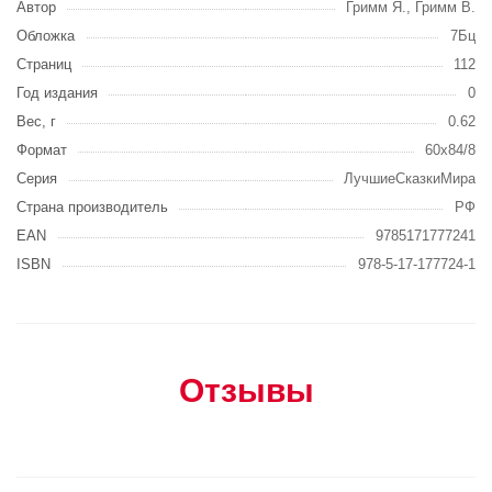
Автор
Гримм Я., Гримм В.
Обложка
7Бц
Страниц
112
Год издания
0
Вес, г
0.62
Формат
60x84/8
Серия
ЛучшиеСказкиМира
Страна производитель
РФ
EAN
9785171777241
ISBN
978-5-17-177724-1
Отзывы