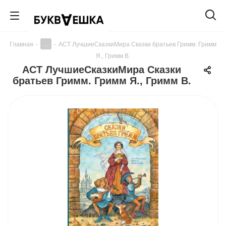
...
Главная
-
-
АСТ ЛучшиеСказкиМира Сказки братьев Гримм. Гримм
Я., Гримм В.
АСТ ЛучшиеСказкиМира Сказки
братьев Гримм. Гримм Я., Гримм В.