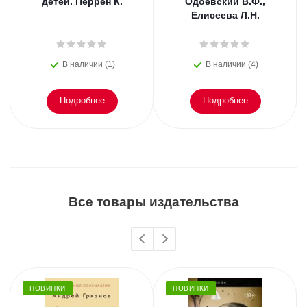
детей. Перрен К.
Одоевский В.Ф.,
Елисеева Л.Н.
В наличии (1)
В наличии (4)
Подробнее
Подробнее
Все товары издательства
НОВИНКИ
НОВИНКИ