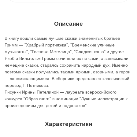
Описание
В книгу вошли самые лучшие сказки знаменитых братьев
Гримм — "Храбрый портняжка", "Бременские уличные
музыканты", "Госпожа Метелица", "Сладкая каша" и другие.
Якоб и Вильгельм Гримм сочиняли их не сами, а записывали
немецкие сказки, стараясь сохранить народный дух. Именно
поэтому сказки получились такими яркими, озорными, а герои
— запоминающимися. В сборнике представлен классический
перевод Г. Петникова.
Рисунки Ирины Петелиной — лауреата всероссийского
конкурса "Образ книги" в номинации "Лучшие иллюстрации к
произведениям для детей и подростков".
Характеристики