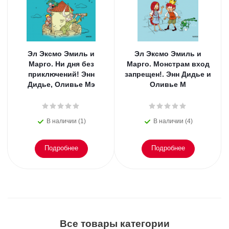
Эл Эксмо Эмиль и
Эл Эксмо Эмиль и
Марго. Ни дня без
Марго. Монстрам вход
приключений! Энн
запрещен!. Энн Дидье и
Дидье, Оливье Мэ
Оливье М
В наличии (1)
В наличии (4)
Подробнее
Подробнее
Все товары категории