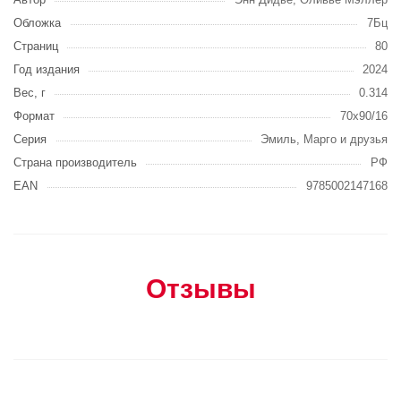
Обложка
7Бц
Страниц
80
Год издания
2024
Вес, г
0.314
Формат
70x90/16
Серия
Эмиль, Марго и друзья
Страна производитель
РФ
EAN
9785002147168
Отзывы