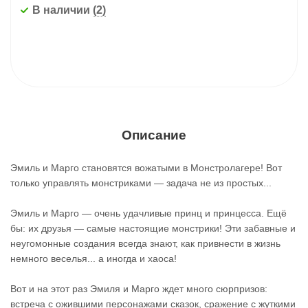
В наличии
(2)
Описание
Эмиль и Марго становятся вожатыми в Монстролагере! Вот
только управлять монстриками — задача не из простых...
Эмиль и Марго — очень удачливые принц и принцесса. Ещё
бы: их друзья — самые настоящие монстрики! Эти забавные и
неугомонные создания всегда знают, как привнести в жизнь
немного веселья... а иногда и хаоса!
Вот и на этот раз Эмиля и Марго ждет много сюрпризов:
встреча с ожившими персонажами сказок, сражение с жуткими