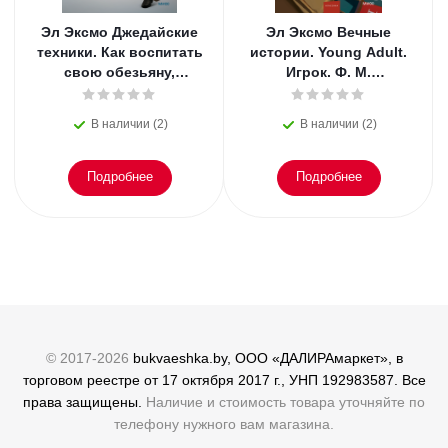
Эл Эксмо Джедайские
Эл Эксмо Вечные
техники. Как воспитать
истории. Young Adult.
свою обезьяну,
Игрок. Ф. М.
опустошить инбокс и
Достоевский
сберечь мыслетоплив
В наличии (2)
В наличии (2)
Подробнее
Подробнее
© 2017-2026
bukvaeshka.by, ООО «ДАЛИРАмаркет», в
торговом реестре от 17 октября 2017 г., УНП 192983587. Все
права защищены.
Наличие и стоимость товара уточняйте по
телефону нужного вам магазина.