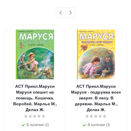
АСТ Прикл.Маруси
АСТ Прикл.Маруси
Маруся спешит на
Маруся - подружка всех
помощь. Кошечка.
зверят. В лесу. В
Воробей. Марлье М.,
деревне. Марлье М.,
Делаэ Ж.
Делаэ Ж.
В наличии (2)
В наличии (3)