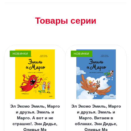
Товары серии
НОВИНКИ
НОВИНКИ
Эл Эксмо Эмиль, Марго
Эл Эксмо Эмиль, Марго
и друзья. Эмиль и
и друзья. Эмиль и
Марго. А вот и не
Марго. Витаем в
страшно!. Энн Дидье,
облаках. Энн Дидье,
Оливье Мэ
Оливье Мэ