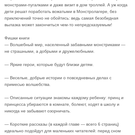
монстрами-пугалками и даже визит в дом троллей. А уж когда
дети решат поработать вожатыми в Монстролагере, без
приключений точно не обойтись: ведь самая безобидная
вылазка может закончиться чем-то непредсказуемым!
Фишки книги
— Волшебный мир, населенный забавными монстриками —
не страшными, а добрыми и дружелюбными.
— Яркие герои, которые будут близки детям.
— Веселые, добрые истории о повседневных делах с
примесью волшебства.
— Описанные ситуации знакомы каждому ребенку: принц и
принцесса убираются в комнате, болеют, ходят в школу и
никогда не забывают озорничать.
— Короткие рассказы (в каждой главе — всего 6 страниц)
идеально подойдут для маленьких читателей: перед сном