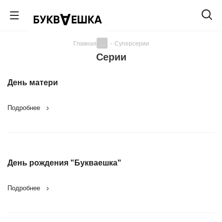
...
Главная
-
Суперсерии
Серии
День матери
Подробнее
День рождения "Букваешка"
Подробнее