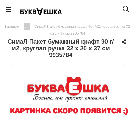
...
Главная
-
-
СимаЛ Пакет бумажный крафт 90 г/м2, круглая ручка 32
х 20 х 37 см 9935784
СимаЛ Пакет бумажный крафт 90 г/
м2, круглая ручка 32 х 20 х 37 см
9935784