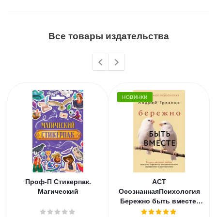
Все товары издательства
НОВИНКИ
Проф-П Стикерпак.
АСТ
Магический
ОсознаннаяПсихология
Бережно быть вместе.
Второе дыхание любви,