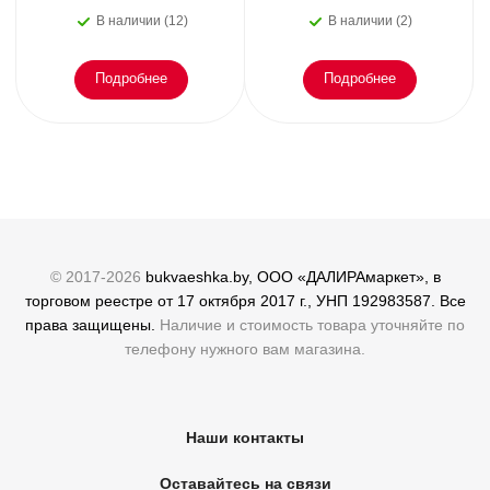
или как пережить
В наличии (12)
В наличии (2)
эмоциональное
Подробнее
Подробнее
© 2017-2026
bukvaeshka.by, ООО «ДАЛИРАмаркет», в
торговом реестре от 17 октября 2017 г., УНП 192983587. Все
права защищены.
Наличие и стоимость товара уточняйте по
телефону нужного вам магазина.
Наши контакты
Оставайтесь на связи