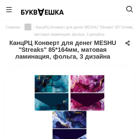
...
Главная
-
-
КанцРЦ Конверт для денег MESHU "Streaks" 85*164мм,
матовая ламинация, фольга, 3 дизайна
КанцРЦ Конверт для денег MESHU
"Streaks" 85*164мм, матовая
ламинация, фольга, 3 дизайна