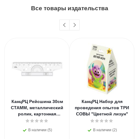
Все товары издательства
КанцРЦ Рейсшина 30см
КанцРЦ Набор для
СТАММ, металлический
проведения опытов ТРИ
ролик, картонная
СОВЫ "Цветной лизун"
коробка
В наличии (5)
В наличии (2)