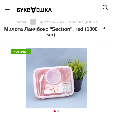
...
Главная
-
-
Милота Ланчбокс "Section", red (1000 мл)
Милота Ланчбокс "Section", red (1000
мл)
НОВИНКИ