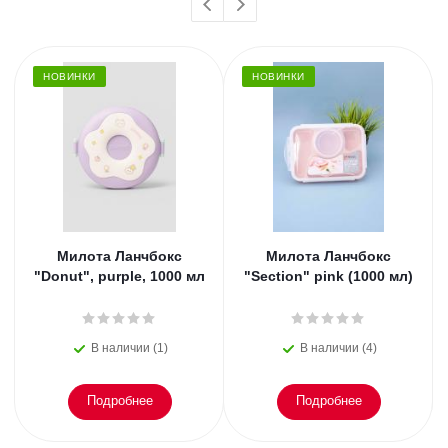
НОВИНКИ
НОВИНКИ
Милота Ланчбокс
Милота Ланчбокс
"Donut", purple, 1000 мл
"Section" pink (1000 мл)
В наличии (1)
В наличии (4)
Подробнее
Подробнее