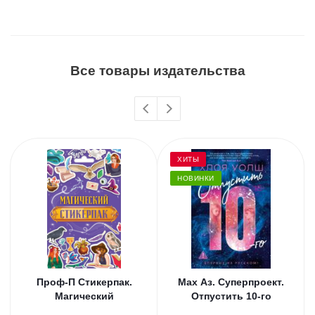
Все товары издательства
ХИТЫ
НОВИНКИ
Проф-П Стикерпак.
Мах Аз. Суперпроект.
Магический
Отпустить 10-го