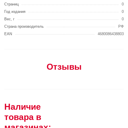
Страниц
0
Год издания
0
Вес, г
0
Страна производитель
РФ
EAN
4680086438803
Отзывы
Наличие
товара в
магазинах: