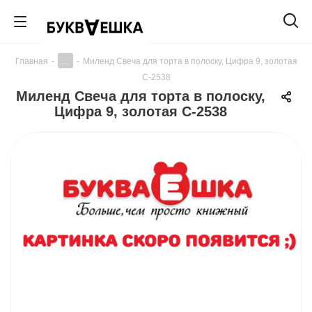
...
Главная
-
-
Миленд Свеча для торта в полоску, Цифра 9, золотая
С-2538
Миленд Свеча для торта в полоску,
Цифра 9, золотая С-2538