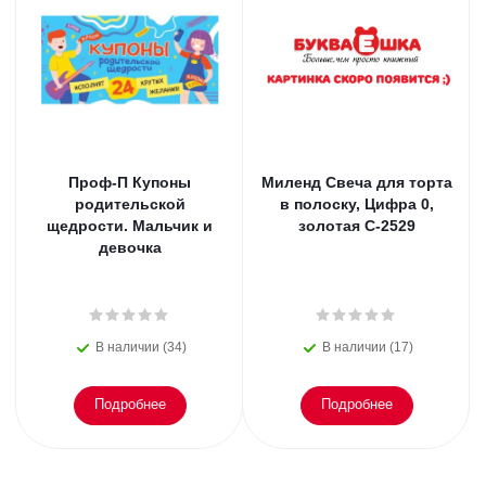
Проф-П Купоны
Миленд Свеча для торта
родительской
в полоску, Цифра 0,
щедрости. Мальчик и
золотая С-2529
девочка
В наличии (34)
В наличии (17)
Подробнее
Подробнее