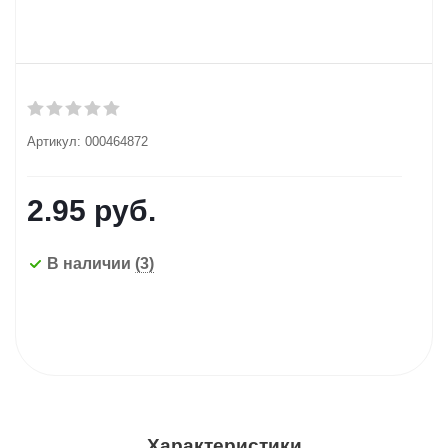
Артикул:
000464872
2.95
руб.
В наличии
(3)
Характеристики