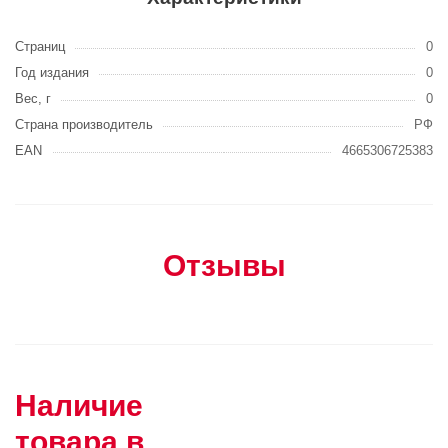
Страниц
0
Год издания
0
Вес, г
0
Страна производитель
РФ
EAN
4665306725383
Отзывы
Наличие
товара в