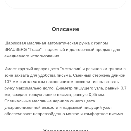
Описание
Шариковая масляная автоматическая ручка с грипом
BRAUBERG "Trace" - надежный и долговечный предмет для
ежедневного использования.
Имеет круглый корпус цвета "металлик" и резиновым грипом в
зоне захвата для удобства письма. Сменный стержень длиной
107 мм с игольчатым наконечником позволит использовать
ручку максимально долго. Диаметр пишущего узла, равный 0,7
мм, создает тонкую линию письма, равную 0,35 мм.
Специальные масляные чернила синего цвета
ультрапониженной вязкости и надежный пишущий узел
обеспечивают непревзойденно мягкое и комфортное письмо.