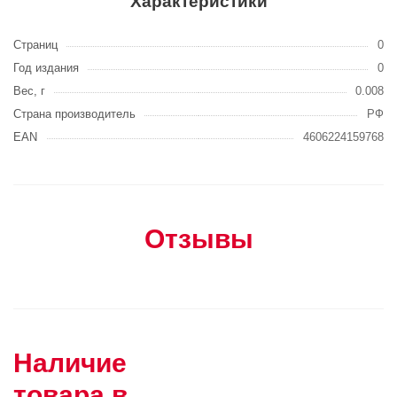
Характеристики
Страниц
0
Год издания
0
Вес, г
0.008
Страна производитель
РФ
EAN
4606224159768
Отзывы
Наличие
товара в