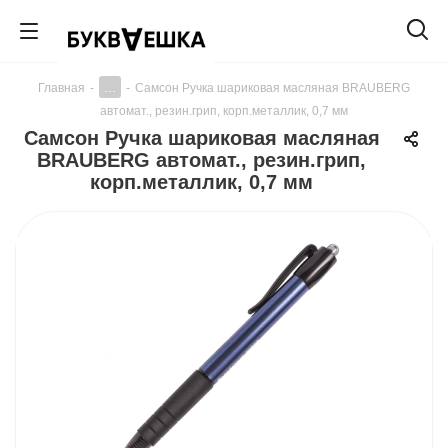
...
Главная
-
-
Самсон Ручка шариковая масляная BRAUBERG
автомат., резин.грип, корп.металлик, 0,7 мм
Самсон Ручка шариковая масляная
BRAUBERG автомат., резин.грип,
корп.металлик, 0,7 мм