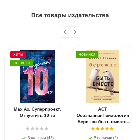
Все товары издательства
ХИТЫ
НОВИНКИ
НОВИНКИ
Мах Аз. Суперпроект.
АСТ
Отпустить 10-го
ОсознаннаяПсихология
Бережно быть вместе.
Второе дыхание любви,
или как пережить
В наличии (43)
В наличии (2)