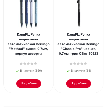
КанцРЦ Ручка
КанцРЦ Ручка
шариковая
шариковая
автоматическая Berlingo
автоматическая Berlingo
"Method" синяя, 0,7мм,
"Classic Pro" черная,
корпус ассорти
0,7мм, грип CBm_70923
В наличии (856)
В наличии (84)
Подробнее
Подробнее