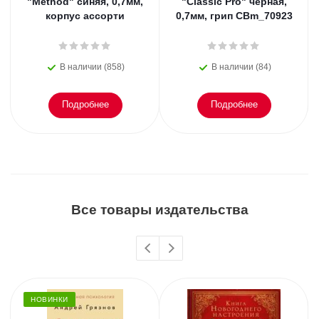
"Method" синяя, 0,7мм,
"Classic Pro" черная,
корпус ассорти
0,7мм, грип CBm_70923
В наличии (858)
В наличии (84)
Подробнее
Подробнее
Все товары издательства
НОВИНКИ