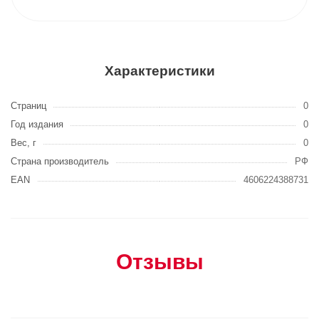
Характеристики
Страниц
0
Год издания
0
Вес, г
0
Страна производитель
РФ
EAN
4606224388731
Отзывы