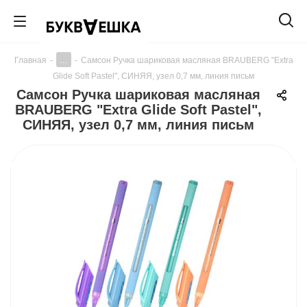
...
Главная
-
-
Самсон Ручка шариковая масляная BRAUBERG "Extra
Glide Soft Pastel", СИНЯЯ, узел 0,7 мм, линия письм
Самсон Ручка шариковая масляная
BRAUBERG "Extra Glide Soft Pastel",
СИНЯЯ, узел 0,7 мм, линия письм