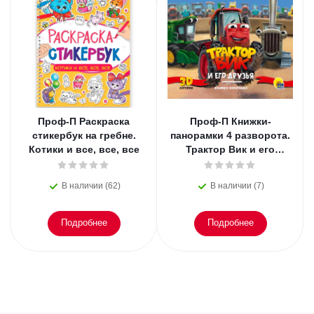
Проф-П Раскраска
Проф-П Книжки-
стикербук на гребне.
панорамки 4 разворота.
Котики и все, все, все
Трактор Вик и его
друзья
В наличии (62)
В наличии (7)
Подробнее
Подробнее