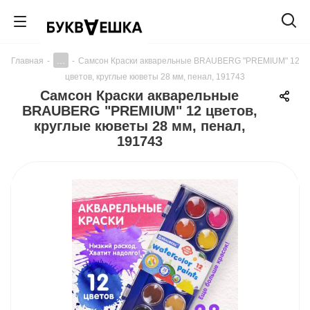
...
Главная
-
-
Самсон Краски акварельные BRAUBERG "PREMIUM" 12
цветов, круглые кюветы 28 мм, пенал, 191743
Самсон Краски акварельные
BRAUBERG "PREMIUM" 12 цветов,
круглые кюветы 28 мм, пенал,
191743