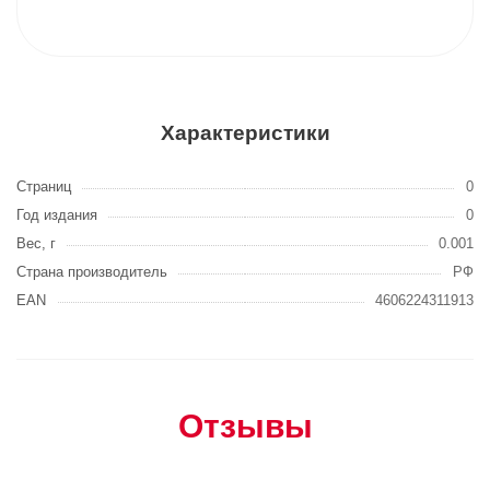
Характеристики
Страниц
0
Год издания
0
Вес, г
0.001
Страна производитель
РФ
EAN
4606224311913
Отзывы