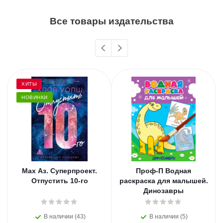
Все товары издательства
ХИТЫ
НОВИНКИ
Мах Аз. Суперпроект.
Проф-П Водная
Отпустить 10-го
раскраска для малышей.
Динозавры
В наличии (43)
В наличии (5)