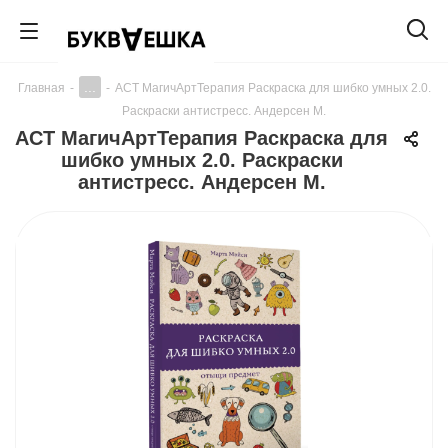
...
Главная
-
-
АСТ МагичАртТерапия Раскраска для шибко умных 2.0.
Раскраски антистресс. Андерсен М.
АСТ МагичАртТерапия Раскраска для
шибко умных 2.0. Раскраски
антистресс. Андерсен М.