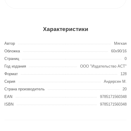
Характеристики
Автор
Мягкая
Обложка
60x90/16
Страниц
0
Год издания
ООО "Издательство АСТ"
Формат
128
Серия
Андерсен М.
Страна производитель
20
EAN
9785171560348
ISBN
9785171560348