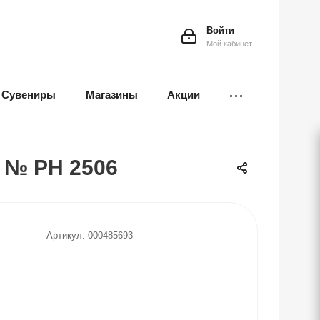
Войти
Мой кабинет
Сувениры
Магазины
Акции
 № РН 2506
Артикул:
000485693