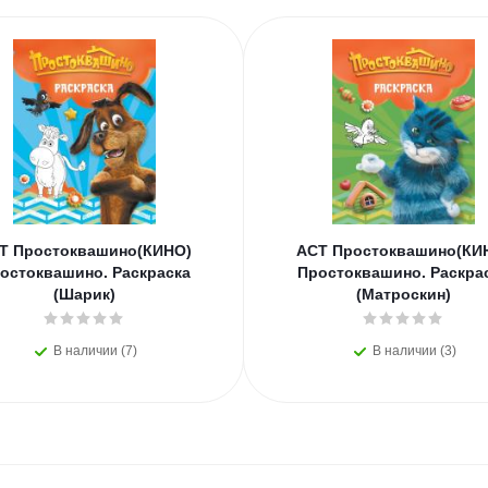
Т Простоквашино(КИНО)
АСТ Простоквашино(КИ
остоквашино. Раскраска
Простоквашино. Раскра
(Шарик)
(Матроскин)
В наличии (7)
В наличии (3)