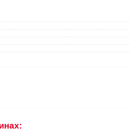
инах: