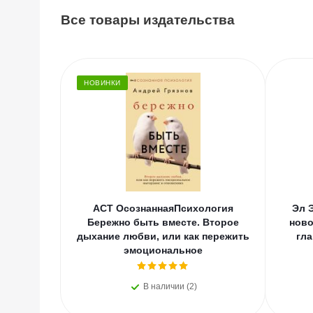
Все товары издательства
НОВИНКИ
АСТ ОсознаннаяПсихология
Эл 
Бережно быть вместе. Второе
ново
дыхание любви, или как пережить
гла
эмоциональное
В наличии (2)