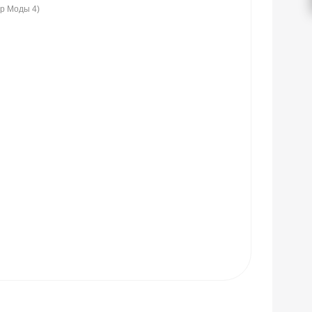
ир Моды 4)