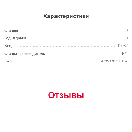
Характеристики
Страниц
0
Год издания
0
Вес, г
0.062
Страна производитель
РФ
EAN
9785378356157
Отзывы