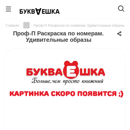
...
Главная
-
-
Проф-П Раскраска по номерам. Удивительные образы
Проф-П Раскраска по номерам.
Удивительные образы