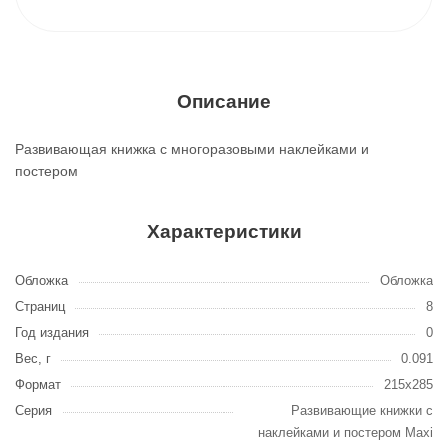
Описание
Развивающая книжка с многоразовыми наклейками и
постером
Характеристики
Обложка
Обложка
Страниц
8
Год издания
0
Вес, г
0.091
Формат
215х285
Серия
Развивающие книжки с
наклейками и постером Maxi