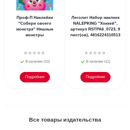
Проф-П Наклейки
Леголит Набор наклеек
"Собери своего
NALEPKING "Хоккей",
монстра" Няшные
артикул RSTPA6_0723, 9
монстры
лист(ов), 4816224310513
В наличии (33)
В наличии (11)
Подробнее
Подробнее
Все товары издательства