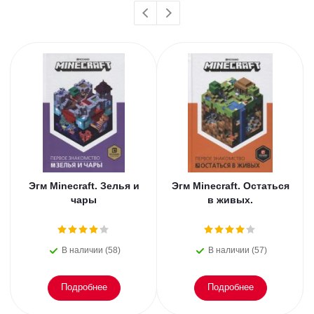
Эгм Minecraft. Зелья и
Эгм Minecraft. Остаться
чары
в живых.
В наличии (58)
В наличии (57)
Подробнее
Подробнее