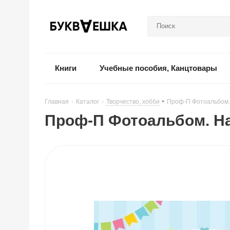
Книги
Учебные пособия, Канцтовары
Главная
-
Каталог
-
Творчество, хобби
-
Проф-П Фотоальбом
Проф-П Фотоальбом. 