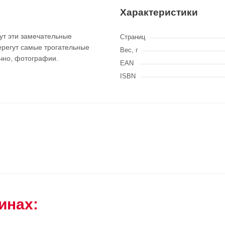
Характеристики
ут эти замечательные
Страниц
регут самые трогательные
Вес, г
ечно, фотографии.
EAN
ISBN
инах: