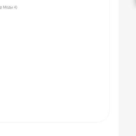
ир Моды 4)