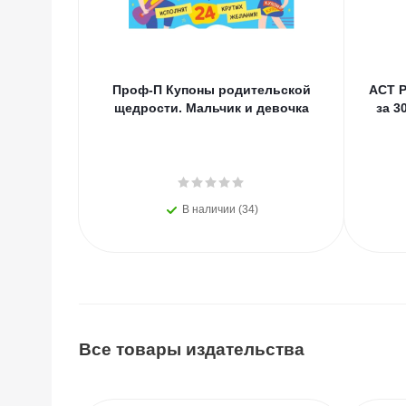
Проф-П Купоны родительской
АСТ Р
щедрости. Мальчик и девочка
за 3
В наличии (34)
Все товары издательства