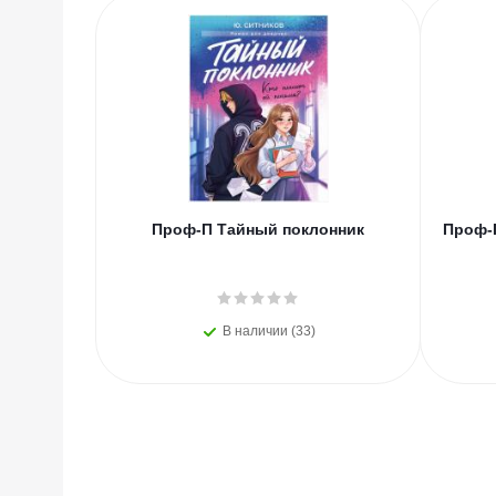
Проф-П Тайный поклонник
Проф-П
В наличии (33)