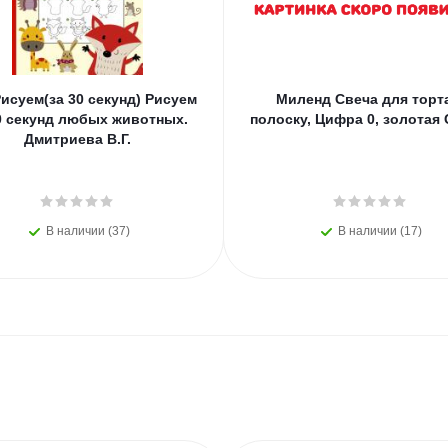
исуем(за 30 секунд) Рисуем
Миленд Свеча для торт
0 секунд любых животных.
полоску, Цифра 0, золотая 
Дмитриева В.Г.
В наличии (37)
В наличии (17)