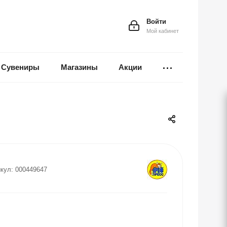
Войти
Мой кабинет
Сувениры
Магазины
Акции
кул:
000449647