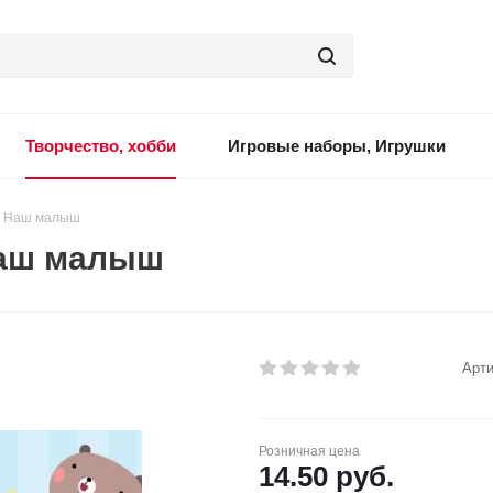
Творчество, хобби
Игровые наборы, Игрушки
. Наш малыш
Наш малыш
Арти
Розничная цена
14.50
руб.