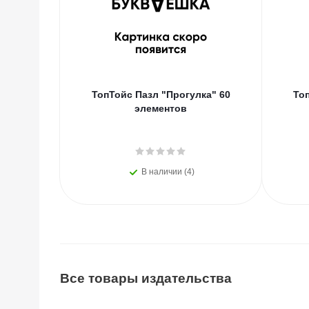
ТопТойс Пазл "Прогулка" 60
То
элементов
В наличии (4)
Все товары издательства