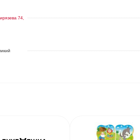
ирязева 74,
ликий