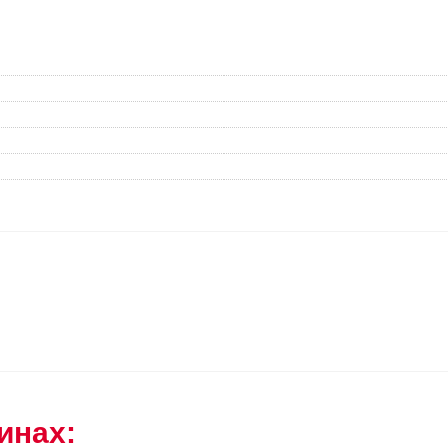
инах: