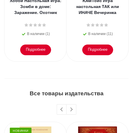
Хобби Настольная игра:
ЮниТойс Игра
Зомби в доме:
настольная ТАК или
Заражение. Охотник
ИНАЧЕ Вечеринка
В наличии (1)
В наличии (11)
Подробнее
Подробнее
Все товары издательства
НОВИНКИ