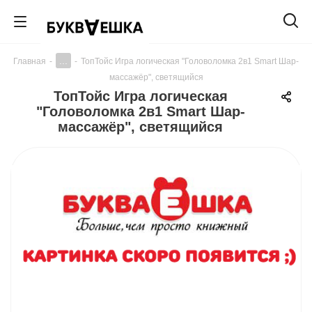
...
Главная
-
-
ТопТойс Игра логическая "Головоломка 2в1 Smart Шар-
массажёр", светящийся
ТопТойс Игра логическая
"Головоломка 2в1 Smart Шар-
массажёр", светящийся