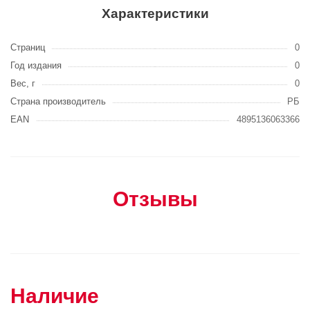
Характеристики
Страниц
0
Год издания
0
Вес, г
0
Страна производитель
РБ
EAN
4895136063366
Отзывы
Наличие