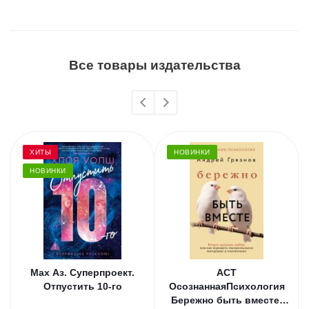
Все товары издательства
ХИТЫ
НОВИНКИ
НОВИНКИ
Мах Аз. Суперпроект.
АСТ
Отпустить 10-го
ОсознаннаяПсихология
Бережно быть вместе.