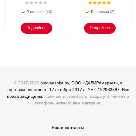
Второе дыхание любви,
или как пережить
В наличии (43)
В наличии (2)
эмоциональное
Подробнее
Подробнее
© 2017-2026
bukvaeshka.by, ООО «ДАЛИРАмаркет», в
торговом реестре от 17 октября 2017 г., УНП 192983587. Все
права защищены.
Наличие и стоимость товара уточняйте по
телефону нужного вам магазина.
Наши контакты