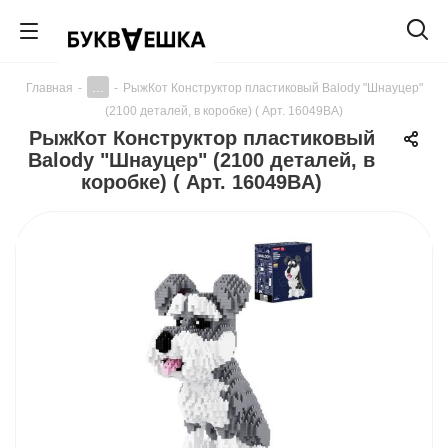
...
Главная
-
-
РыжКот Конструктор пластиковый Balody "Шнауцер"
(2100 деталей, в коробке) ( Арт. 16049BA)
РыжКот Конструктор пластиковый
Balody "Шнауцер" (2100 деталей, в
коробке) ( Арт. 16049BA)