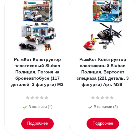
РыжКот Конструктор
РыжКот Конструктор
пластиковый Sluban
пластиковый Sluban
Полиция. Погоня на
Полиция. Вертолет
бронеавтобусе (117
спецназа (221 деталь, 3
деталей, 3 фигурки) M3
фигурки) Арт. M38-
В наличии (1)
В наличии (3)
Подробнее
Подробнее