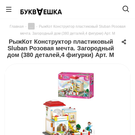
...
Главная
-
-
РыжКот Конструктор пластиковый Sluban Розовая
мечта. Загородный дом (380 деталей,4 фигурки) Арт. M
РыжКот Конструктор пластиковый
Sluban Розовая мечта. Загородный
дом (380 деталей,4 фигурки) Арт. M