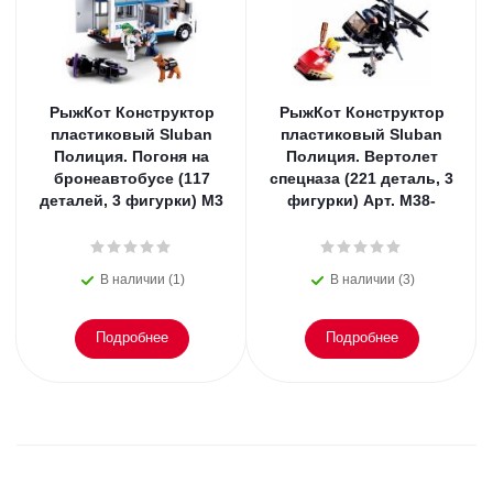
РыжКот Конструктор
РыжКот Конструктор
пластиковый Sluban
пластиковый Sluban
Полиция. Погоня на
Полиция. Вертолет
бронеавтобусе (117
спецназа (221 деталь, 3
деталей, 3 фигурки) M3
фигурки) Арт. M38-
В наличии (1)
В наличии (3)
Подробнее
Подробнее