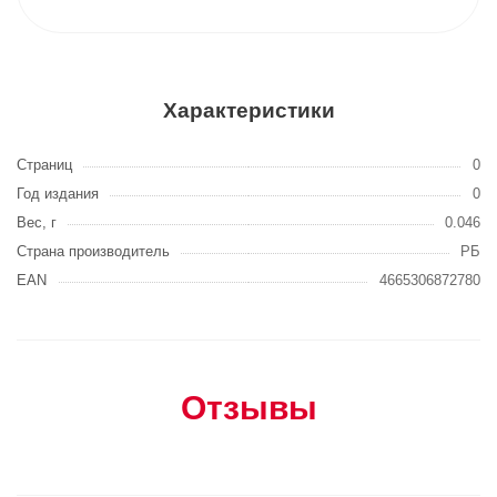
Характеристики
Страниц
0
Год издания
0
Вес, г
0.046
Страна производитель
РБ
EAN
4665306872780
Отзывы